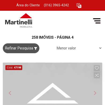
Área do Cliente
|
(016) 3965-4242
258 IMÓVEIS - PÁGINA 4
Refinar Pesquisa
Cód.
47198