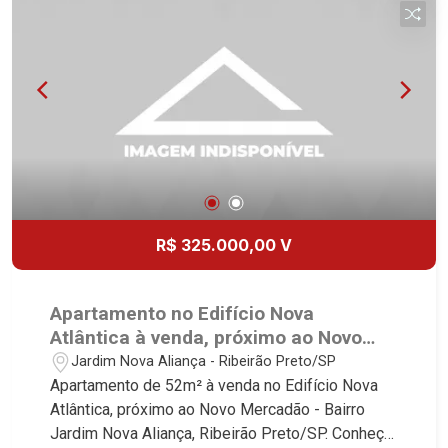
R$ 325.000,00 V
Apartamento no Edifício Nova
Atlântica à venda, próximo ao Novo
Mercadão - Ribeirão Preto/SP.
Jardim Nova Aliança - Ribeirão Preto/SP
Apartamento de 52m² à venda no Edifício Nova
Atlântica, próximo ao Novo Mercadão - Bairro
Jardim Nova Aliança, Ribeirão Preto/SP. Conheça