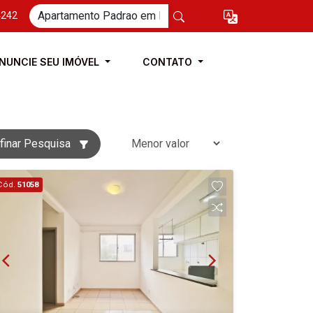
4242
NUNCIE SEU IMÓVEL
CONTATO
finar Pesquisa
Cód.
51058