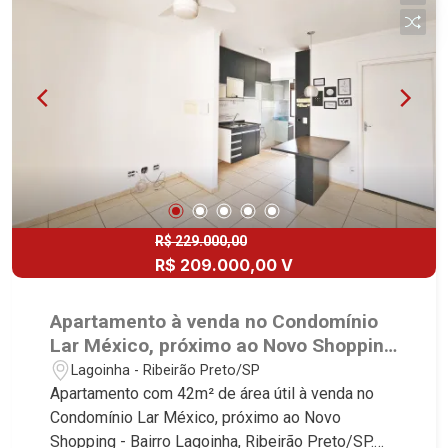
R$ 229.000,00
R$ 209.000,00 V
Apartamento à venda no Condomínio
Lar México, próximo ao Novo Shopping
- Ribeirão Preto/SP.
Lagoinha - Ribeirão Preto/SP
Apartamento com 42m² de área útil à venda no
Condomínio Lar México, próximo ao Novo
Shopping - Bairro Lagoinha, Ribeirão Preto/SP.