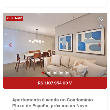
gás no imóvel todo - Preparação completa com
pontos de ares condicionados em todos os
dormitórios, sala e sacada gourmet - Area de
Cód.
44782
Serviço - Banheiro de Serviço - Varanda Gourmet
com Churrasqueira à gás - 02 Vagas - Fino
acabamento - Alto Padrão Martinelli Imobiliária,
referência no mercado imobiliário desde 2000.
Especialistas em Venda, Locação e
Lançamentos! Avenida João Fiúsa, 1051 - Alto da
Boa Vista | Ribeirão Preto.
R$ 1.107.954,00 V
Apartamento à venda no Condominio
Plaza de España, próximo ao Novo