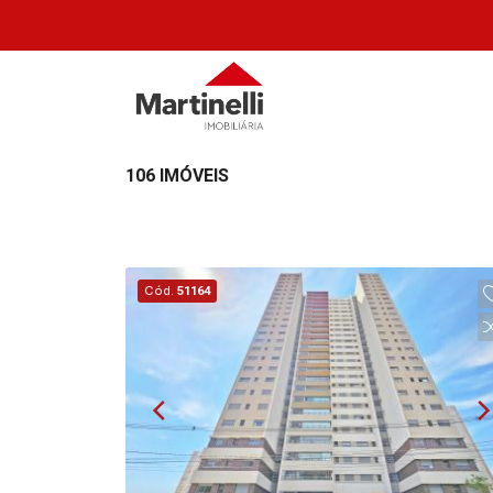
106 IMÓVEIS
Cód.
51164