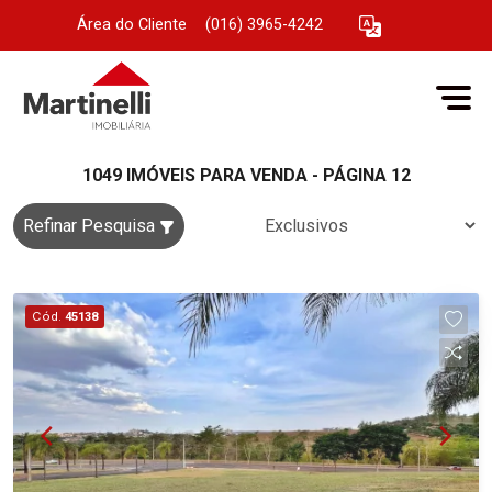
Área do Cliente
|
(016) 3965-4242
1049 IMÓVEIS PARA VENDA - PÁGINA 12
Refinar Pesquisa
Cód.
45138