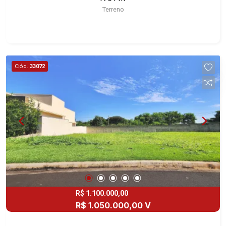
Terreno
Cód.
33072
R$ 1.100.000,00
R$ 1.050.000,00 V