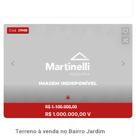
Avenida João Fiúsa, 1051 - Alto da Boa Vista |
Ribeirão Preto.
Cód.
29948
R$ 1.100.000,00
R$ 1.000.000,00 V
Terreno à venda no Bairro Jardim