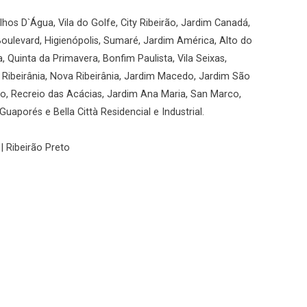
hos D`Água, Vila do Golfe, City Ribeirão, Jardim Canadá,
Boulevard, Higienópolis, Sumaré, Jardim América, Alto do
a, Quinta da Primavera, Bonfim Paulista, Vila Seixas,
, Ribeirânia, Nova Ribeirânia, Jardim Macedo, Jardim São
rio, Recreio das Acácias, Jardim Ana Maria, San Marco,
uaporés e Bella Città Residencial e Industrial.
| Ribeirão Preto