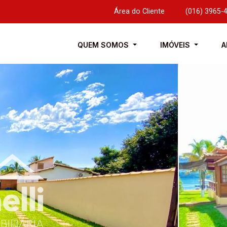
Área do Cliente
|
(016) 3965-
QUEM SOMOS
IMÓVEIS
A