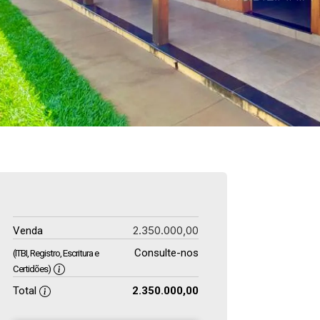
2.350.000,00
Venda
Consulte-nos
(ITBI, Registro, Escritura e
Certidões)
Total
2.350.000,00