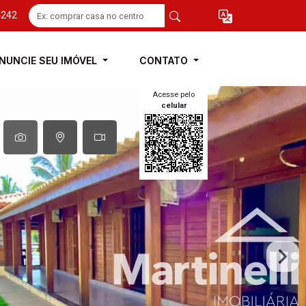
4242
NUNCIE SEU IMÓVEL
CONTATO
Acesse pelo
celular