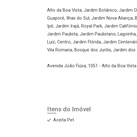
Alto da Boa Vista, Jardim Botânico, Jardim Ol
Guaporé, Ilhas do Sul, Jardim Nova Aliança, 
Ipê, Jardim Irajá, Royal Park, Jardim Califórni
Jardim Paulista, Jardim Paulistano, Lagoinha
Luiz, Centro, Jardim Flórida, Jardim Centená
Vila Romana, Bosque dos Juritis, Jardim dos G
Avenida João Fiúsa, 1051 - Alto da Boa Vista 
Itens do Imóvel
Aceita Pet