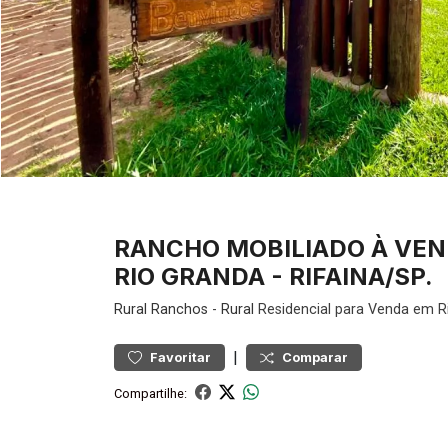
RANCHO MOBILIADO À VEN
RIO GRANDA - RIFAINA/SP.
Rural
Ranchos
-
Rural
Residencial para Venda em R
|
Favoritar
Comparar
Compartilhe: