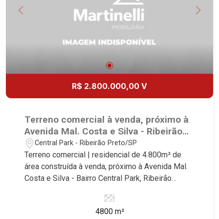
R$ 2.800.000,00 V
Terreno comercial à venda, próximo à
Avenida Mal. Costa e Silva - Ribeirão
Preto/SP.
Central Park - Ribeirão Preto/SP
Terreno comercial | residencial de 4.800m² de
área construída à venda, próximo à Avenida Mal.
Costa e Silva - Bairro Central Park, Ribeirão
Preto/SP. Conheça as características deste
imóvel que a Martinelli Imobiliária selecionou
4800 m²
para você: - 4.800m² de área terreno - Projeto