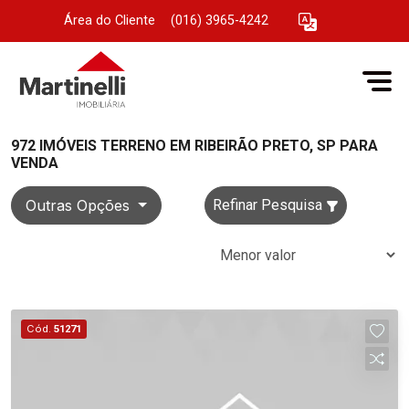
Área do Cliente
|
(016) 3965-4242
972 IMÓVEIS TERRENO EM RIBEIRÃO PRETO, SP PARA
VENDA
Outras Opções
Refinar Pesquisa
Cód.
51271