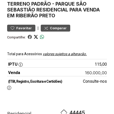
TERRENO
PADRÃO
-
PARQUE SÃO
SEBASTIÃO
RESIDENCIAL PARA VENDA
EM RIBEIRÃO PRETO
|
Favoritar
Comparar
Compartilhe:
Total para Acessórios
valores sujeitos a alteração.
IPTU
115,00
Venda
160.000,00
Consulte-nos
(ITBI, Registro, Escritura e Certidões)
44445
Residencial