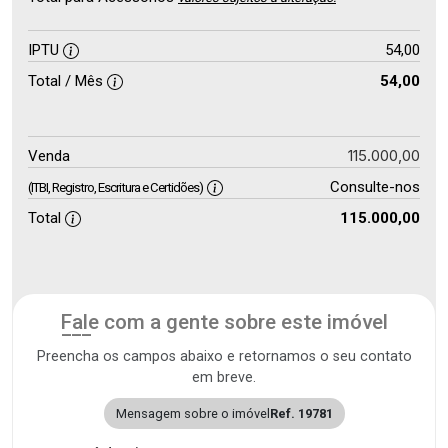
IPTU
54,00
Total / Mês
54,00
115.000,00
Venda
Consulte-nos
(ITBI, Registro, Escritura e Certidões)
Total
115.000,00
Fale com a gente sobre este imóvel
Preencha os campos abaixo e retornamos o seu contato
em breve.
Mensagem sobre o imóvel
Ref. 19781