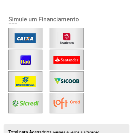
Simule um Financiamento
Total para Acessórios
valores sujeitos a alteração.