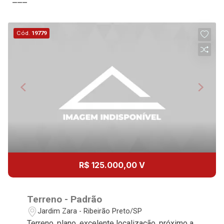
Cód.
19779
R$ 125.000,00 V
Terreno - Padrão
Jardim Zara - Ribeirão Preto/SP
Terreno, plano, excelente localização, próximo a