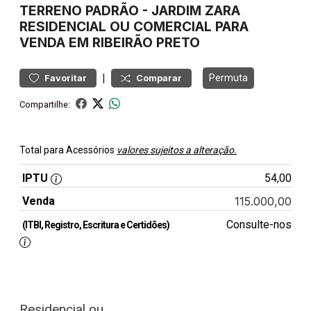
TERRENO
PADRÃO
-
JARDIM ZARA
RESIDENCIAL OU COMERCIAL PARA
VENDA EM RIBEIRÃO PRETO
|
Permuta
Favoritar
Comparar
Compartilhe:
Total para Acessórios
valores sujeitos a alteração.
IPTU
54,00
Venda
115.000,00
Consulte-nos
(ITBI, Registro, Escritura e Certidões)
Residencial ou