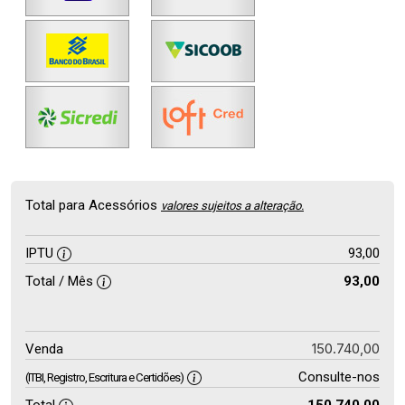
Total para Acessórios
valores sujeitos a alteração.
IPTU
93,00
Total / Mês
93,00
150.740,00
Venda
Consulte-nos
(ITBI, Registro, Escritura e Certidões)