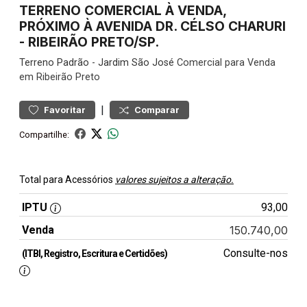
TERRENO COMERCIAL À VENDA,
PRÓXIMO À AVENIDA DR. CÉLSO CHARURI
- RIBEIRÃO PRETO/SP.
Terreno
Padrão
-
Jardim São José
Comercial para Venda
em Ribeirão Preto
|
Favoritar
Comparar
Compartilhe:
Total para Acessórios
valores sujeitos a alteração.
IPTU
93,00
Venda
150.740,00
Consulte-nos
(ITBI, Registro, Escritura e Certidões)