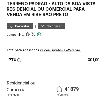
TERRENO
PADRÃO
-
ALTO DA BOA VISTA
RESIDENCIAL OU COMERCIAL PARA
VENDA EM RIBEIRÃO PRETO
|
Favoritar
Comparar
Compartilhe:
Total para Acessórios
valores sujeitos a alteração.
IPTU
301,00
Residencial ou
41879
Comercial
Finalidade
Referência