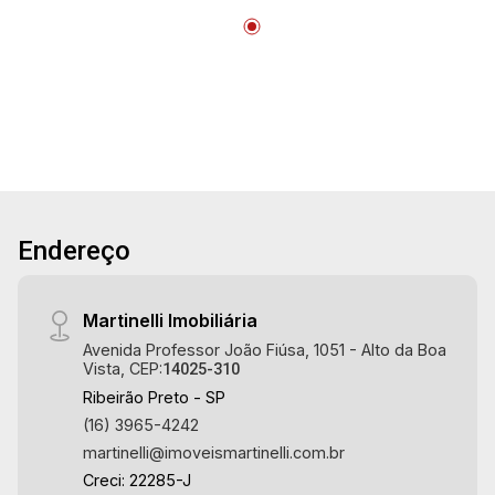
Endereço
Martinelli Imobiliária
Avenida Professor João Fiúsa, 1051 - Alto da Boa
Vista, CEP:
14025-310
Ribeirão Preto - SP
(16) 3965-4242
martinelli@imoveismartinelli.com.br
Creci: 22285-J