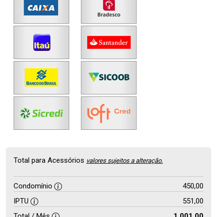
Total para Acessórios
valores sujeitos a alteração.
Condomínio
450,00
IPTU
551,00
Total / Mês
1.001,00