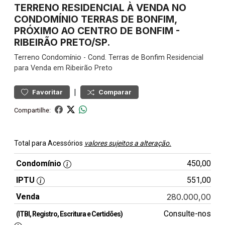
TERRENO RESIDENCIAL À VENDA NO
CONDOMÍNIO TERRAS DE BONFIM,
PRÓXIMO AO CENTRO DE BONFIM -
RIBEIRÃO PRETO/SP.
Terreno
Condomínio
-
Cond. Terras de Bonfim
Residencial
para Venda em Ribeirão Preto
|
Favoritar
Comparar
Compartilhe:
Total para Acessórios
valores sujeitos a alteração.
Condomínio
450,00
IPTU
551,00
Venda
280.000,00
Consulte-nos
(ITBI, Registro, Escritura e Certidões)