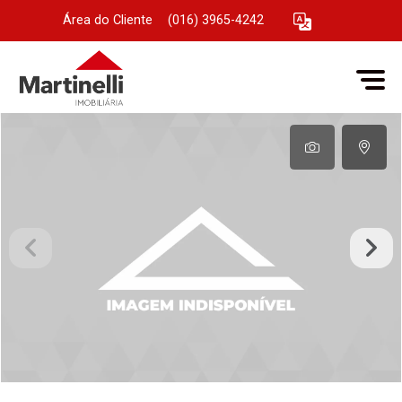
Área do Cliente
|
(016) 3965-4242