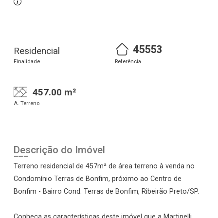
45553
Residencial
Finalidade
Referência
457.00 m²
A. Terreno
Descrição do Imóvel
Terreno residencial de 457m² de área terreno à venda no
Condomínio Terras de Bonfim, próximo ao Centro de
Bonfim - Bairro Cond. Terras de Bonfim, Ribeirão Preto/SP.
Conheça as características deste imóvel que a Martinelli