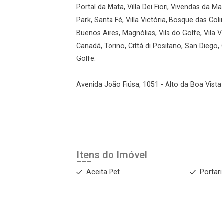
Portal da Mata, Villa Dei Fiori, Vivendas da M
Park, Santa Fé, Villa Victória, Bosque das Col
Buenos Aires, Magnólias, Vila do Golfe, Vila 
Canadá, Torino, Città di Positano, San Diego,
Golfe.
Avenida João Fiúsa, 1051 - Alto da Boa Vista 
Itens do Imóvel
Aceita Pet
Portar