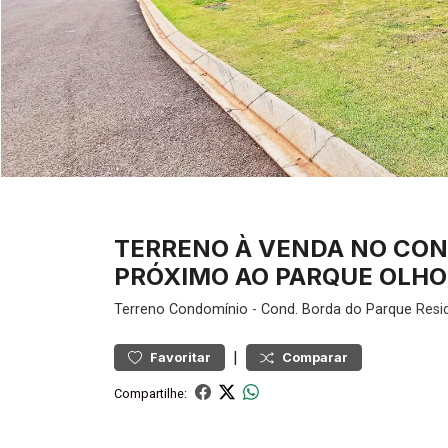
TERRENO À VENDA NO CON
PRÓXIMO AO PARQUE OLHOS
Terreno
Condomínio
-
Cond. Borda do Parque
Resid
|
Favoritar
Comparar
Compartilhe: