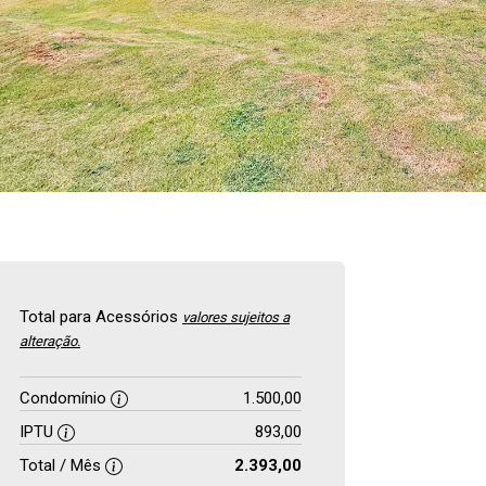
Total para Acessórios
valores sujeitos a
alteração.
Condomínio
1.500,00
IPTU
893,00
Total / Mês
2.393,00