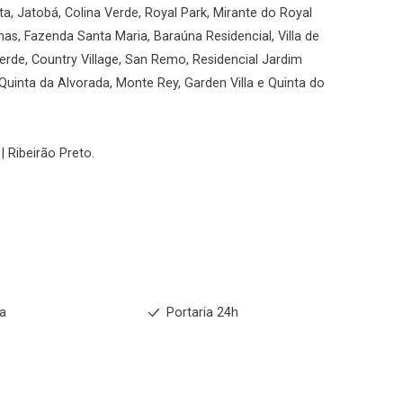
ata, Jatobá, Colina Verde, Royal Park, Mirante do Royal
inas, Fazenda Santa Maria, Baraúna Residencial, Villa de
Verde, Country Village, San Remo, Residencial Jardim
 Quinta da Alvorada, Monte Rey, Garden Villa e Quinta do
| Ribeirão Preto.
ia
Portaria 24h