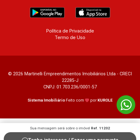
Política de Privacidade
Termo de Uso
© 2026 Martinelli Empreendimentos Imobiliários Ltda - CRECI
22285-J
CNPJ: 01.703.236/0001-57
Sistema Imobiliário
Feito com
por
KUROLE
Sua mensagem será sobre o imóvel
Ref. 11202