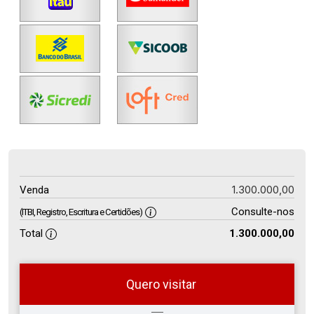
1.300.000,00
Venda
Consulte-nos
(ITBI, Registro, Escritura e Certidões)
Total
1.300.000,00
Quero visitar
so
Qual o melhor dia e horário para