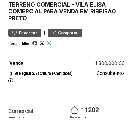
TERRENO
COMERCIAL
-
VILA ELISA
COMERCIAL PARA VENDA EM RIBEIRÃO
PRETO
|
Favoritar
Comparar
Compartilhe:
Venda
1.300.000,00
Consulte-nos
(ITBI, Registro, Escritura e Certidões)
11202
Comercial
Finalidade
Referência