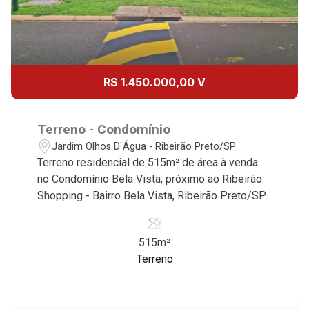
13
11:00
Aug/Thu
14
12:00
R$ 1.450.000,00 V
Aug/Fri
15
Terreno - Condomínio
13:00
Jardim Olhos D`Água - Ribeirão Preto/SP
Terreno residencial de 515m² de área à venda
Aug/Sat
no Condomínio Bela Vista, próximo ao Ribeirão
17
Shopping - Bairro Bela Vista, Ribeirão Preto/SP.
14:00
Conheça as características deste imóvel que a
Martinelli Imobiliária selecionou para você: -
Aug/Mon
515m²
515m² de área terreno - Plano - Condomínio
18
Terreno
fechado - Portaria 24hr - Alto padrão Martinelli
15:00
Imobiliária - excelência absoluta no mercado
imobiliário de Ribeirão Preto. Referência em
Aug/Tue