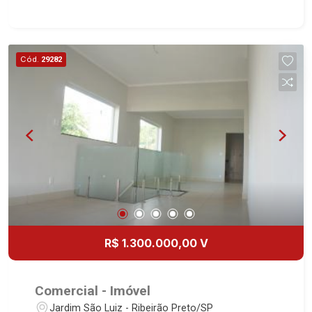
Cód.
29282
R$ 1.300.000,00 V
Comercial - Imóvel
Jardim São Luiz - Ribeirão Preto/SP