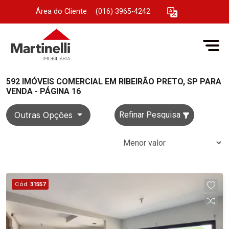
Área do Cliente
|
(016) 3965-4242
592 IMÓVEIS COMERCIAL EM RIBEIRÃO PRETO, SP PARA
VENDA - PÁGINA 16
Outras Opções
Refinar Pesquisa
Cód.
31557