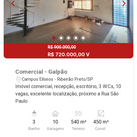
R$ 900.000,00
R$ 720.000,00 V
Comercial - Galpão
Campos Elíseos - Ribeirão Preto/SP
Imóvel comercial, recepção, escritório, 3 W.Cs, 10
vagas, excelente localização, próximo a Rua São
Paulo.
3
10
540 m²
450 m²
Banho
Garagens
Terreno
Const.