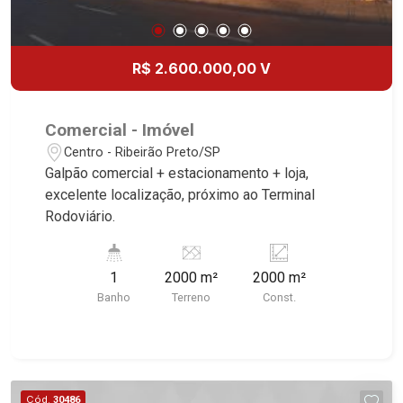
R$ 2.600.000,00 V
Comercial - Imóvel
Centro - Ribeirão Preto/SP
Galpão comercial + estacionamento + loja,
excelente localização, próximo ao Terminal
Rodoviário.
1
2000 m²
2000 m²
Banho
Terreno
Const.
Cód.
30486