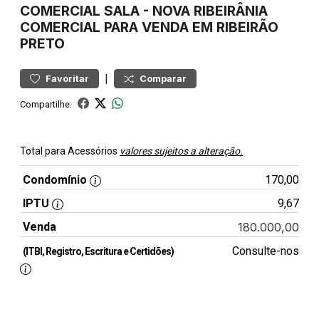
COMERCIAL
SALA
-
NOVA RIBEIRÂNIA
COMERCIAL PARA VENDA EM RIBEIRÃO
PRETO
|
Favoritar
Comparar
Compartilhe:
Total para Acessórios
valores sujeitos a alteração.
Condomínio
170,00
IPTU
9,67
Venda
180.000,00
Consulte-nos
(ITBI, Registro, Escritura e Certidões)