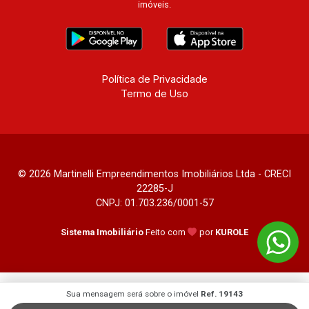
imóveis.
Política de Privacidade
Termo de Uso
© 2026 Martinelli Empreendimentos Imobiliários Ltda - CRECI
22285-J
CNPJ: 01.703.236/0001-57
Sistema Imobiliário
Feito com
por
KUROLE
Sua mensagem será sobre o imóvel
Ref. 19143