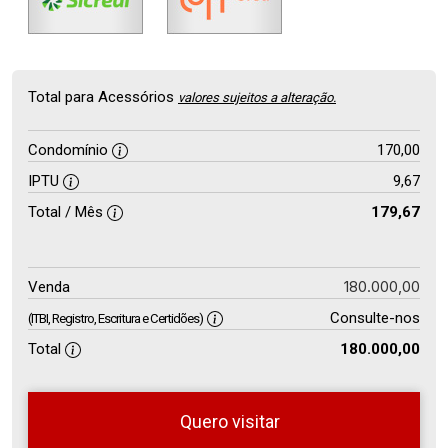
Total para Acessórios
valores sujeitos a alteração.
Condomínio
170,00
IPTU
9,67
Total / Mês
179,67
180.000,00
Venda
Consulte-nos
(ITBI, Registro, Escritura e Certidões)
Total
180.000,00
Quero visitar