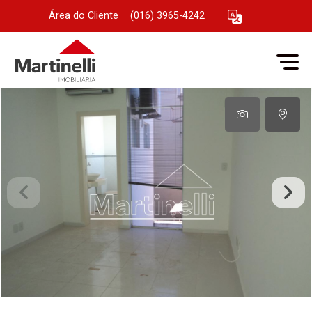
Área do Cliente
|
(016) 3965-4242