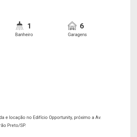
1
6
Banheiro
Garagens
da e locação no Edifício Opportunity, próximo a Av.
irão Preto/SP.