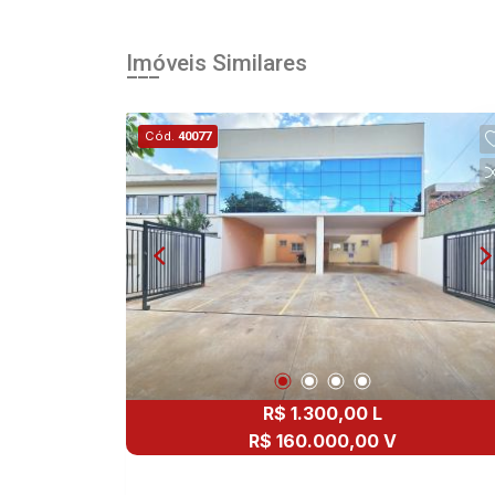
Imóveis Similares
Cód.
40077
R$ 1.300,00 L
R$ 160.000,00 V