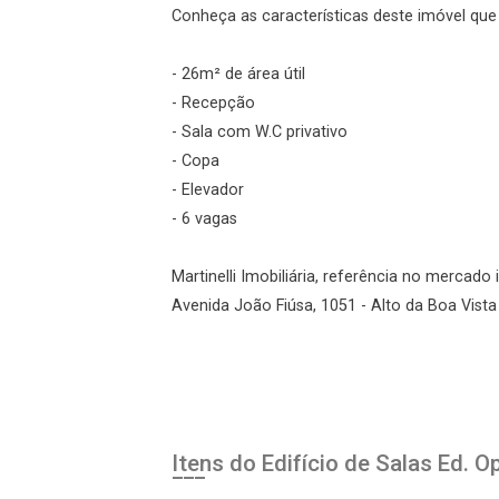
Conheça as características deste imóvel que a
- 26m² de área útil
- Recepção
- Sala com W.C privativo
- Copa
- Elevador
- 6 vagas
Martinelli Imobiliária, referência no mercado 
Avenida João Fiúsa, 1051 - Alto da Boa Vista 
Itens do Edifício de Salas
Ed. O