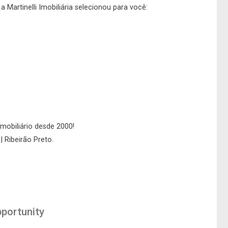
 Martinelli Imobiliária selecionou para você:
imobiliário desde 2000!
| Ribeirão Preto.
pportunity