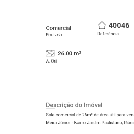
40046
Comercial
Referência
Finalidade
26.00 m²
A. Útil
Descrição do Imóvel
Sala comercial de 26m² de área útil para ven
Meira Júnior - Bairro Jardim Paulistano, Ribe