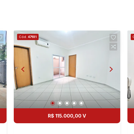
Cód.
47931
R$ 115.000,00 V