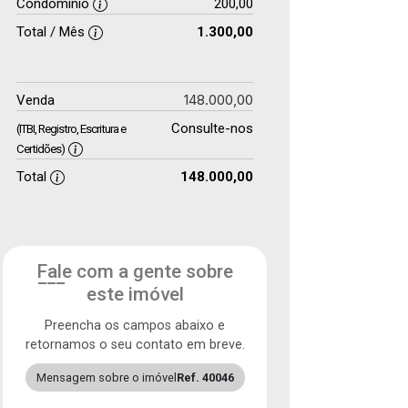
Condomínio
200,00
Total / Mês
1.300,00
148.000,00
Venda
Consulte-nos
(ITBI, Registro, Escritura e
Certidões)
Total
148.000,00
Fale com a gente sobre
este imóvel
Preencha os campos abaixo e
retornamos o seu contato em breve.
Mensagem sobre o imóvel
Ref. 40046