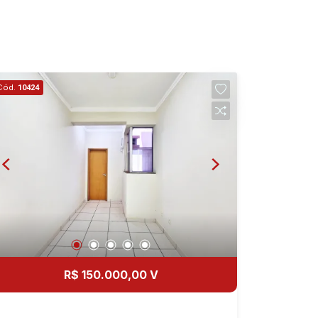
Cód.
10424
R$ 150.000,00 V