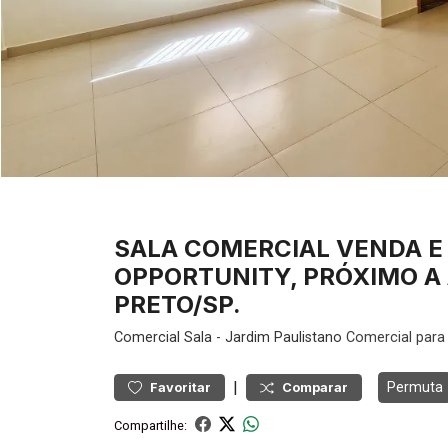
SALA COMERCIAL VENDA E 
OPPORTUNITY, PRÓXIMO A A
PRETO/SP.
Comercial
Sala
-
Jardim Paulistano
Comercial para
|
Permuta
Favoritar
Comparar
Compartilhe: