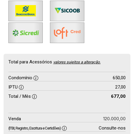
Total para Acessórios
valores sujeitos a alteração.
Condomínio
650,00
IPTU
27,00
Total / Mês
677,00
120.000,00
Venda
Consulte-nos
(ITBI, Registro, Escritura e Certidões)