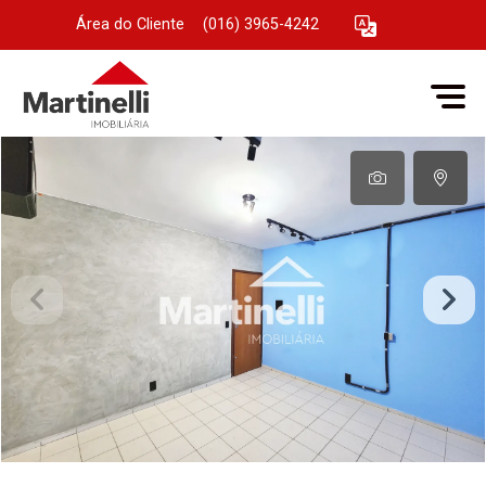
Área do Cliente
|
(016) 3965-4242