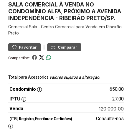
SALA COMERCIAL À VENDA NO
CONDOMÍNIO ALFA, PRÓXIMO A AVENIDA
INDEPENDÊNCIA - RIBEIRÃO PRETO/SP.
Comercial
Sala
-
Centro
Comercial para Venda em Ribeirão
Preto
|
Favoritar
Comparar
Compartilhe:
Total para Acessórios
valores sujeitos a alteração.
Condomínio
650,00
IPTU
27,00
Venda
120.000,00
Consulte-nos
(ITBI, Registro, Escritura e Certidões)