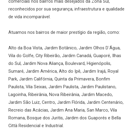
comerciais nos bairros mais desejados da Zona Sul,
reconhecidos por sua segurança, infraestrutura e qualidade
de vida incomparável.
Atuamos nos bairros de maior prestígio da região, como:
Alto da Boa Vista, Jardim Botânico, Jardim Olhos D`Água,
Vila do Golfe, City Ribeirão, Jardim Canadá, Guaporé, Ilhas
do Sul, Jardim Nova Aliança, Boulevard, Higienópolis,
Sumaré, Jardim América, Alto do Ipê, Jardim Irajá, Royal
Park, Jardim Califórnia, Quinta da Primavera, Bonfim
Paulista, Vila Seixas, Jardim Paulista, Jardim Paulistano,
Lagoinha, Ribeirânia, Nova Ribeirânia, Jardim Macedo,
Jardim São Luiz, Centro, Jardim Flórida, Jardim Centenário,
Recreio das Acácias, Jardim Ana Maria, San Marco, Vila
Romana, Bosque dos Juritis, Jardim dos Guaporés e Bella
Città Residencial e Industrial.