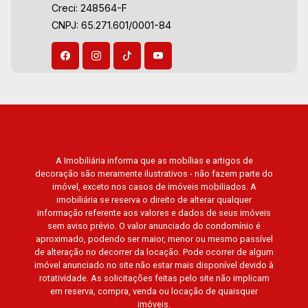
Creci: 248564-F
Bella Città Residencial e Industrial. Avenida
CNPJ: 65.271.601/0001-84
João Fiúsa, 1051 - Alto da Boa Vista | Ribeirão
Preto
A Imobiliária informa que as mobílias e artigos de
decoração são meramente ilustrativos - não fazem parte do
imóvel, exceto nos casos de imóveis mobiliados. A
imobiliária se reserva o direito de alterar qualquer
informação referente aos valores e dados de seus imóveis
sem aviso prévio. O valor anunciado do condomínio é
aproximado, podendo ser maior, menor ou mesmo passível
de alteração no decorrer da locação. Pode ocorrer de algum
imóvel anunciado no site não estar mais disponível devido à
rotatividade. As solicitações feitas pelo site não implicam
em reserva, compra, venda ou locação de quaisquer
imóveis.