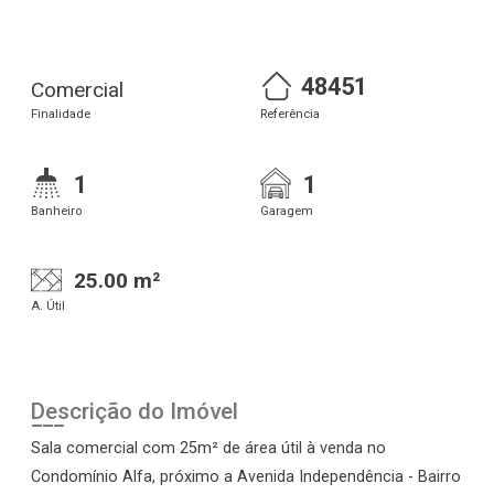
48451
Comercial
Finalidade
Referência
1
1
Banheiro
Garagem
25.00 m²
A. Útil
Descrição do Imóvel
Sala comercial com 25m² de área útil à venda no
Condomínio Alfa, próximo a Avenida Independência - Bairro