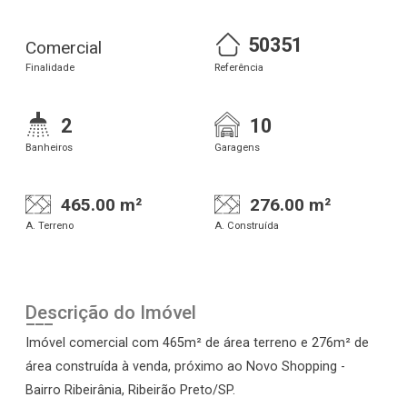
50351
Comercial
Finalidade
Referência
2
10
Banheiros
Garagens
465.00 m²
276.00 m²
A. Terreno
A. Construída
Descrição do Imóvel
Imóvel comercial com 465m² de área terreno e 276m² de
área construída à venda, próximo ao Novo Shopping -
Bairro Ribeirânia, Ribeirão Preto/SP.