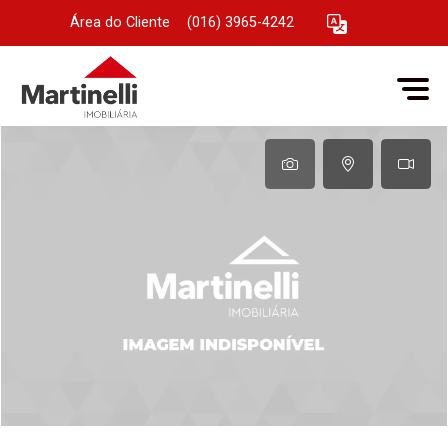
Área do Cliente
|
(016) 3965-4242