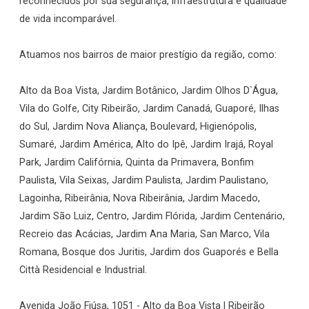
reconhecidos por sua segurança, infraestrutura e qualidade
de vida incomparável.
Atuamos nos bairros de maior prestígio da região, como:
Alto da Boa Vista, Jardim Botânico, Jardim Olhos D`Água,
Vila do Golfe, City Ribeirão, Jardim Canadá, Guaporé, Ilhas
do Sul, Jardim Nova Aliança, Boulevard, Higienópolis,
Sumaré, Jardim América, Alto do Ipê, Jardim Irajá, Royal
Park, Jardim Califórnia, Quinta da Primavera, Bonfim
Paulista, Vila Seixas, Jardim Paulista, Jardim Paulistano,
Lagoinha, Ribeirânia, Nova Ribeirânia, Jardim Macedo,
Jardim São Luiz, Centro, Jardim Flórida, Jardim Centenário,
Recreio das Acácias, Jardim Ana Maria, San Marco, Vila
Romana, Bosque dos Juritis, Jardim dos Guaporés e Bella
Città Residencial e Industrial.
Avenida João Fiúsa, 1051 - Alto da Boa Vista | Ribeirão