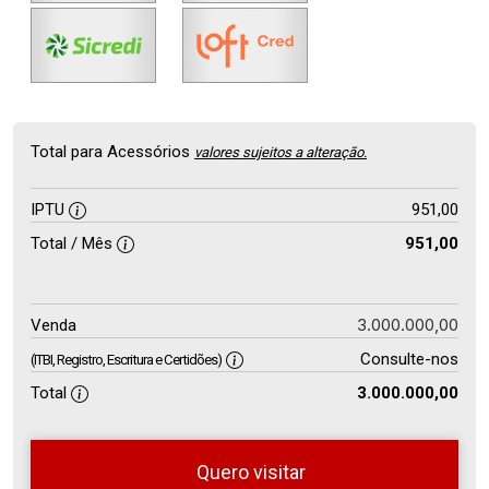
Total para Acessórios
valores sujeitos a alteração.
IPTU
951,00
Total / Mês
951,00
3.000.000,00
Venda
Consulte-nos
(ITBI, Registro, Escritura e Certidões)
Total
3.000.000,00
Quero visitar