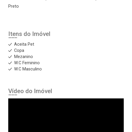
Preto
Itens do Imóvel
Aceita Pet
Copa
Mezanino
W.C Feminino
W.C Masculino
Vídeo do Imóvel