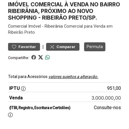
IMÓVEL COMERCIAL À VENDA NO BAIRRO
RIBEIRÂNIA, PRÓXIMO AO NOVO
SHOPPING - RIBEIRÃO PRETO/SP.
Comercial
Imóvel
-
Ribeirânia
Comercial para Venda em
Ribeirão Preto
|
Permuta
Favoritar
Comparar
Compartilhe:
Total para Acessórios
valores sujeitos a alteração.
IPTU
951,00
Venda
3.000.000,00
Consulte-nos
(ITBI, Registro, Escritura e Certidões)