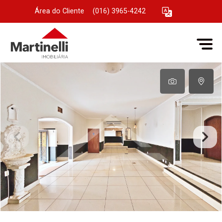
Área do Cliente
|
(016) 3965-4242