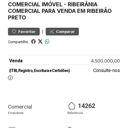
COMERCIAL
IMÓVEL
-
RIBEIRÂNIA
COMERCIAL PARA VENDA EM RIBEIRÃO
PRETO
|
Favoritar
Comparar
Compartilhe:
Venda
4.500.000,00
Consulte-nos
(ITBI, Registro, Escritura e Certidões)
14262
Comercial
Finalidade
Referência