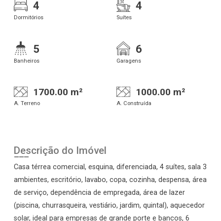
4
4
Dormitórios
Suítes
5
6
Banheiros
Garagens
1700.00 m²
1000.00 m²
A. Terreno
A. Construída
Descrição do Imóvel
Casa térrea comercial, esquina, diferenciada, 4 suítes, sala 3
ambientes, escritório, lavabo, copa, cozinha, despensa, área
de serviço, dependência de empregada, área de lazer
(piscina, churrasqueira, vestiário, jardim, quintal), aquecedor
solar, ideal para empresas de grande porte e bancos, 6