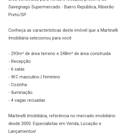
Savegnago Supermercado - Bairro República, Ribeirão
Preto/SP.
Conheça as características deste imóvel que a Martinelli
Imobiliária selecionou para você:
- 293m² de área terreno e 248m² de área construida
- Recepção
- 6 salas
- W.C masculino | feminino
- Cozinha
- Iluminação
- 4 vagas recuadas
Martinelli Imobiliária, referência no mercado imobiliário
desde 2000. Especialistas em Venda, Locação e
Lançamentos!