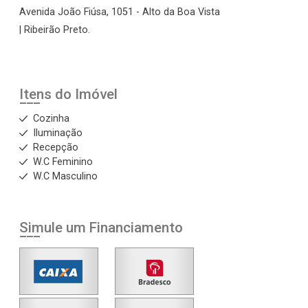
Avenida João Fiúsa, 1051 - Alto da Boa Vista
| Ribeirão Preto.
Itens do Imóvel
Cozinha
Iluminação
Recepção
W.C Feminino
W.C Masculino
Simule um Financiamento