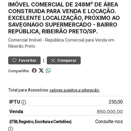
IMÓVEL COMERCIAL DE 248M² DE ÁREA
CONSTRUIDA PARA VENDA E LOCAÇÃO.
EXCELENTE LOCALIZAÇÃO, PRÓXIMO AO
SAVEGNAGO SUPERMERCADO - BAIRRO
REPÚBLICA, RIBEIRÃO PRETO/SP.
Comercial
Imóvel
-
República
Comercial para Venda em
Ribeirão Preto
|
Favoritar
Comparar
Compartilhe:
Total para Acessórios
valores sujeitos a alteração.
IPTU
250,00
Venda
850.000,00
Consulte-nos
(ITBI, Registro, Escritura e Certidões)