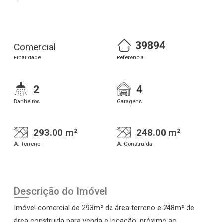
39894
Comercial
Finalidade
Referência
2
4
Banheiros
Garagens
293.00 m²
248.00 m²
A. Terreno
A. Construída
Descrição do Imóvel
Imóvel comercial de 293m² de área terreno e 248m² de
área construida para venda e locação, próximo ao