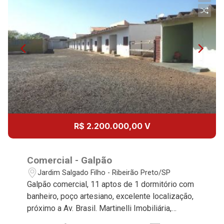
R$ 2.200.000,00 V
Comercial - Galpão
Jardim Salgado Filho - Ribeirão Preto/SP
Galpão comercial, 11 aptos de 1 dormitório com
banheiro, poço artesiano, excelente localização,
próximo a Av. Brasil. Martinelli Imobiliária,
referência no mercado imobiliário desde 2000.