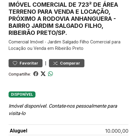
IMÓVEL COMERCIAL DE 723² DE ÁREA
TERRENO PARA VENDA E LOCAÇÃO,
PRÓXIMO A RODOVIA ANHANGUERA -
BAIRRO JARDIM SALGADO FILHO,
RIBEIRÃO PRETO/SP.
Comercial
Imóvel
-
Jardim Salgado Filho
Comercial para
Locação ou Venda em Ribeirão Preto
|
Favoritar
Comparar
Compartilhe:
DISPONÍVEL
Imóvel disponível. Contate-nos pessoalmente para
visita-lo
Aluguel
10.000,00