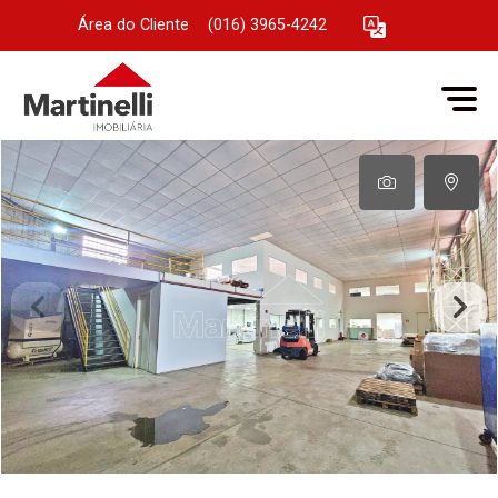
Área do Cliente
|
(016) 3965-4242