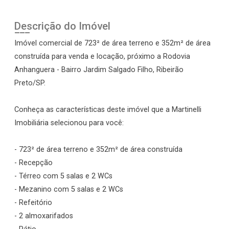
Descrição do Imóvel
Imóvel comercial de 723² de área terreno e 352m² de área
construída para venda e locação, próximo a Rodovia
Anhanguera - Bairro Jardim Salgado Filho, Ribeirão
Preto/SP.
Conheça as características deste imóvel que a Martinelli
Imobiliária selecionou para você:
- 723² de área terreno e 352m² de área construída
- Recepção
- Térreo com 5 salas e 2 WCs
- Mezanino com 5 salas e 2 WCs
- Refeitório
- 2 almoxarifados