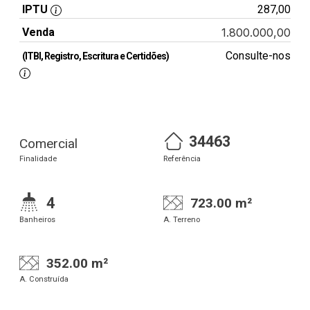
IPTU
287,00
Venda
1.800.000,00
Consulte-nos
(ITBI, Registro, Escritura e Certidões)
34463
Comercial
Finalidade
Referência
4
723.00 m²
Banheiros
A. Terreno
352.00 m²
A. Construída