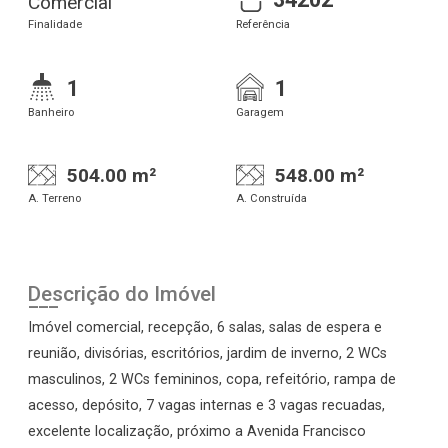
Comercial
Finalidade
Referência
1
1
Banheiro
Garagem
504.00 m²
548.00 m²
A. Terreno
A. Construída
Descrição do Imóvel
Imóvel comercial, recepção, 6 salas, salas de espera e
reunião, divisórias, escritórios, jardim de inverno, 2 WCs
masculinos, 2 WCs femininos, copa, refeitório, rampa de
acesso, depósito, 7 vagas internas e 3 vagas recuadas,
excelente localização, próximo a Avenida Francisco