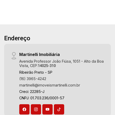
Endereço
Martinelli Imobiliária
Avenida Professor João Fiúsa, 1051 - Alto da Boa
Vista, CEP:
14025-310
Ribeirão Preto - SP
(16) 3965-4242
martinelli@imoveismartinelli.com.br
Creci: 22285-J
CNPJ: 01.703.236/0001-57