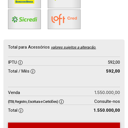
Total para Acessórios
valores sujeitos a alteração.
IPTU
592,00
Total / Mês
592,00
1.550.000,00
Venda
Consulte-nos
(ITBI, Registro, Escritura e Certidões)
Total
1.550.000,00