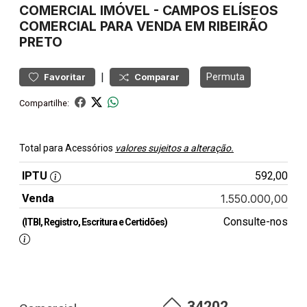
COMERCIAL
IMÓVEL
-
CAMPOS ELÍSEOS
COMERCIAL PARA VENDA EM RIBEIRÃO
PRETO
|
Permuta
Favoritar
Comparar
Compartilhe:
Total para Acessórios
valores sujeitos a alteração.
IPTU
592,00
Venda
1.550.000,00
Consulte-nos
(ITBI, Registro, Escritura e Certidões)
34202