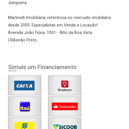
Junqueira.
Martinelli Imobiliária, referência no mercado imobiliário
desde 2000. Especialistas em Venda e Locação!
Avenida João Fiúsa, 1051 - Alto da Boa Vista
| Ribeirão Preto.
Simule um Financiamento