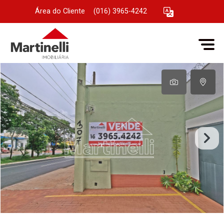
Área do Cliente
|
(016) 3965-4242