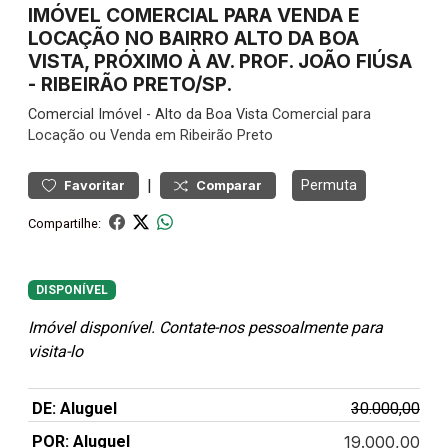
IMÓVEL COMERCIAL PARA VENDA E
LOCAÇÃO NO BAIRRO ALTO DA BOA
VISTA, PRÓXIMO À AV. PROF. JOÃO FIÚSA
- RIBEIRÃO PRETO/SP.
Comercial
Imóvel
-
Alto da Boa Vista
Comercial para
Locação ou Venda em Ribeirão Preto
|
Permuta
Favoritar
Comparar
Compartilhe:
DISPONÍVEL
Imóvel disponível. Contate-nos pessoalmente para
visita-lo
DE: Aluguel
30.000,00
POR: Aluguel
19.000,00