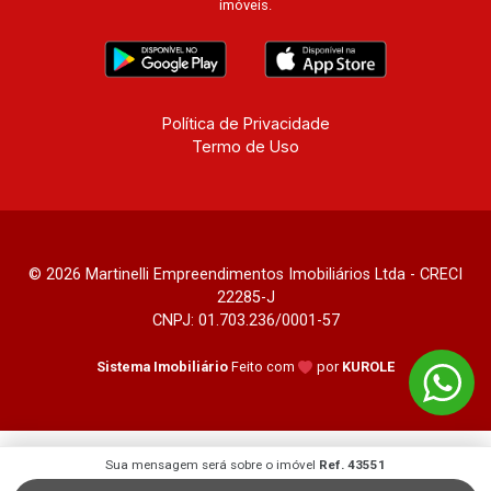
imóveis.
Política de Privacidade
Termo de Uso
© 2026 Martinelli Empreendimentos Imobiliários Ltda - CRECI
22285-J
CNPJ: 01.703.236/0001-57
Sistema Imobiliário
Feito com
por
KUROLE
Sua mensagem será sobre o imóvel
Ref. 43551