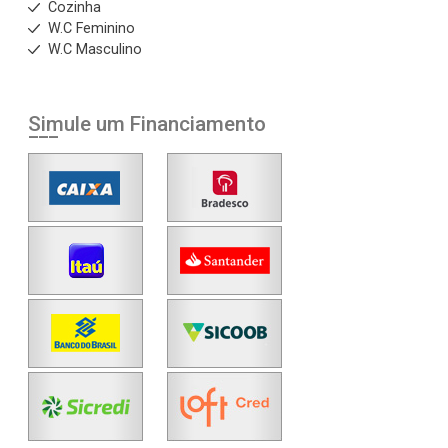
Cozinha
W.C Feminino
W.C Masculino
Simule um Financiamento