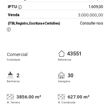
IPTU
1.609,00
Venda
3.000.000,00
Consulte-nos
(ITBI, Registro, Escritura e Certidões)
43551
Comercial
Finalidade
Referência
2
30
Banheiros
Garagens
3856.00 m²
627.00 m²
A. Terreno
A. Construída