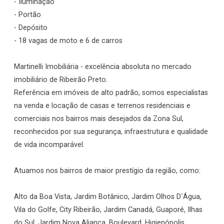
- Iluminação
- Portão
- Depósito
- 18 vagas de moto e 6 de carros
Martinelli Imobiliária - excelência absoluta no mercado
imobiliário de Ribeirão Preto.
Referência em imóveis de alto padrão, somos especialistas
na venda e locação de casas e terrenos residenciais e
comerciais nos bairros mais desejados da Zona Sul,
reconhecidos por sua segurança, infraestrutura e qualidade
de vida incomparável.
Atuamos nos bairros de maior prestígio da região, como:
Alto da Boa Vista, Jardim Botânico, Jardim Olhos D`Água,
Vila do Golfe, City Ribeirão, Jardim Canadá, Guaporé, Ilhas
do Sul, Jardim Nova Aliança, Boulevard, Higienópolis,