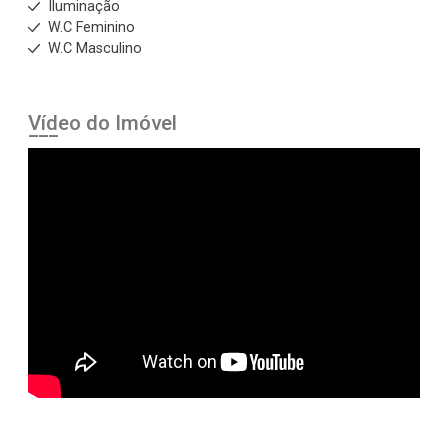
Iluminação
W.C Feminino
W.C Masculino
Vídeo do Imóvel