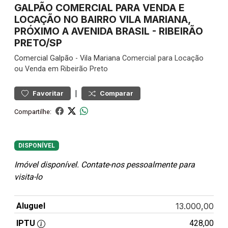
GALPÃO COMERCIAL PARA VENDA E
LOCAÇÃO NO BAIRRO VILA MARIANA,
PRÓXIMO A AVENIDA BRASIL - RIBEIRÃO
PRETO/SP
Comercial
Galpão
-
Vila Mariana
Comercial para Locação
ou Venda em Ribeirão Preto
|
Favoritar
Comparar
Compartilhe:
DISPONÍVEL
Imóvel disponível. Contate-nos pessoalmente para
visita-lo
Aluguel
13.000,00
IPTU
428,00