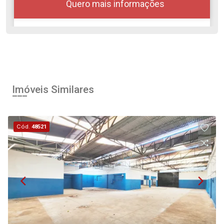
Quero mais informações
Alugar
Comprar
Imóveis Similares
Cód.
48521
Continuar