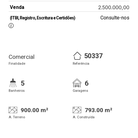
Venda
2.500.000,00
Consulte-nos
(ITBI, Registro, Escritura e Certidões)
50337
Comercial
Finalidade
Referência
5
6
Banheiros
Garagens
900.00 m²
793.00 m²
A. Terreno
A. Construída