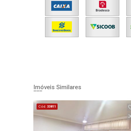
Imóveis Similares
Cód.
33811