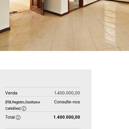
1.400.000,00
Venda
Consulte-nos
(ITBI, Registro, Escritura e
Certidões)
Total
1.400.000,00