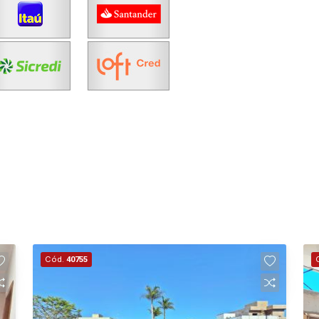
Cód.
40755