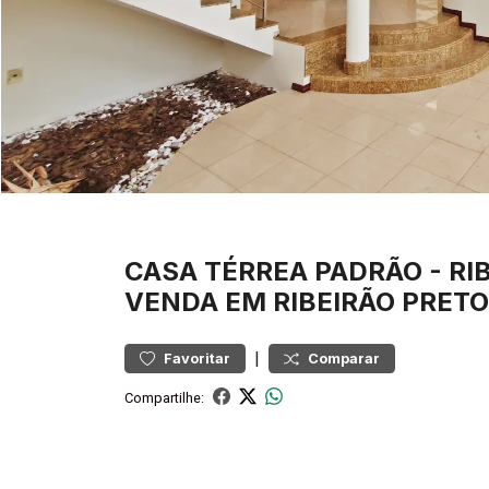
CASA
TÉRREA PADRÃO
-
RI
VENDA EM RIBEIRÃO PRETO
|
Favoritar
Comparar
Compartilhe: