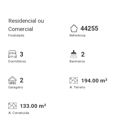
Residencial ou
44255
Comercial
Finalidade
Referência
3
2
Dormitórios
Banheiros
2
194.00 m²
Garagens
A. Terreno
133.00 m²
A. Construída