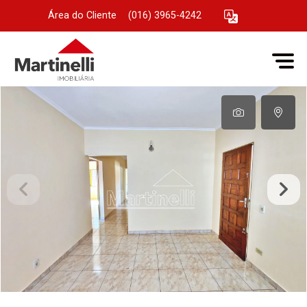
Área do Cliente
|
(016) 3965-4242