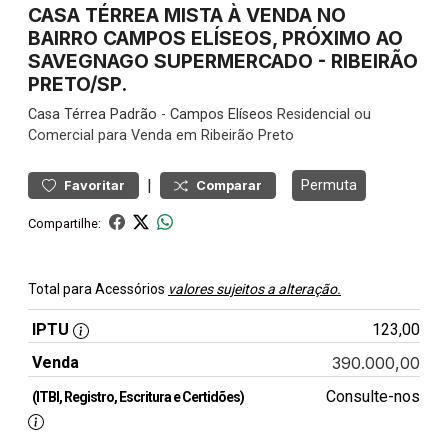
CASA TÉRREA MISTA À VENDA NO
BAIRRO CAMPOS ELÍSEOS, PRÓXIMO AO
SAVEGNAGO SUPERMERCADO - RIBEIRÃO
PRETO/SP.
Casa
Térrea Padrão
-
Campos Elíseos
Residencial ou
Comercial para Venda em Ribeirão Preto
|
Permuta
Favoritar
Comparar
Compartilhe:
Total para Acessórios
valores sujeitos a alteração.
IPTU
123,00
Venda
390.000,00
Consulte-nos
(ITBI, Registro, Escritura e Certidões)