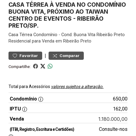
CASA TÉRREA À VENDA NO CONDOMÍNIO
BUONA VITA, PRÓXIMO AO TAIWAN
CENTRO DE EVENTOS - RIBEIRÃO
PRETO/SP.
Casa
Térrea Condomínio
-
Cond. Buona Vita Ribeirão Preto
Residencial para Venda em Ribeirão Preto
|
Favoritar
Comparar
Compartilhe:
Total para Acessórios
valores sujeitos a alteração.
Condomínio
650,00
IPTU
162,00
Venda
1.180.000,00
Consulte-nos
(ITBI, Registro, Escritura e Certidões)