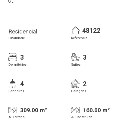
48122
Residencial
Finalidade
Referência
3
3
Dormitórios
Suítes
4
2
Banheiros
Garagens
309.00 m²
160.00 m²
A. Terreno
A. Construída