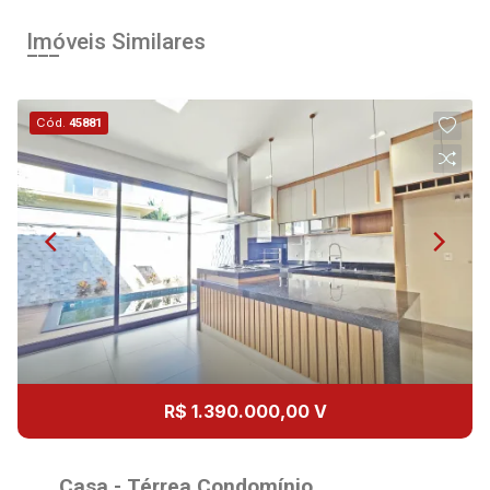
Imóveis Similares
Cód.
45881
R$ 1.390.000,00 V
Casa - Térrea Condomínio