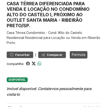
CASA TÉRREA DIFERENCIADA PARA
VENDA E LOCAÇÃO NO CONDOMÍNIO
ALTO DO CASTELO I, PRÓXIMO AO
OUTLET SANTA MARIA - RIBEIRÃO
PRETO/SP.
Casa
Térrea Condomínio
-
Cond. Alto do Castelo
Residencial
Residencial para Locação ou Venda em Ribeirão
Preto
|
Permuta
Favoritar
Comparar
Compartilhe:
DISPONÍVEL
Imóvel disponível. Contate-nos pessoalmente para
visita-lo