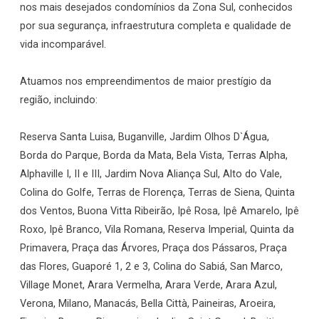
nos mais desejados condomínios da Zona Sul, conhecidos
por sua segurança, infraestrutura completa e qualidade de
vida incomparável.
Atuamos nos empreendimentos de maior prestígio da
região, incluindo:
Reserva Santa Luisa, Buganville, Jardim Olhos D`Água,
Borda do Parque, Borda da Mata, Bela Vista, Terras Alpha,
Alphaville I, II e III, Jardim Nova Aliança Sul, Alto do Vale,
Colina do Golfe, Terras de Florença, Terras de Siena, Quinta
dos Ventos, Buona Vitta Ribeirão, Ipê Rosa, Ipê Amarelo, Ipê
Roxo, Ipê Branco, Vila Romana, Reserva Imperial, Quinta da
Primavera, Praça das Árvores, Praça dos Pássaros, Praça
das Flores, Guaporé 1, 2 e 3, Colina do Sabiá, San Marco,
Village Monet, Arara Vermelha, Arara Verde, Arara Azul,
Verona, Milano, Manacás, Bella Città, Paineiras, Aroeira,