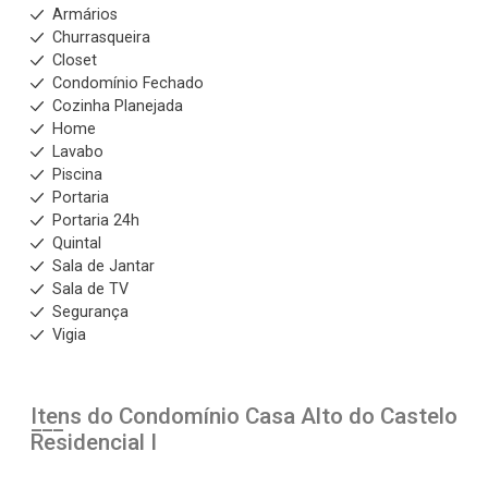
Armários
Churrasqueira
Closet
Condomínio Fechado
Cozinha Planejada
Home
Lavabo
Piscina
Portaria
Portaria 24h
Quintal
Sala de Jantar
Sala de TV
Segurança
Vigia
Itens do Condomínio Casa
Alto do Castelo
Residencial I