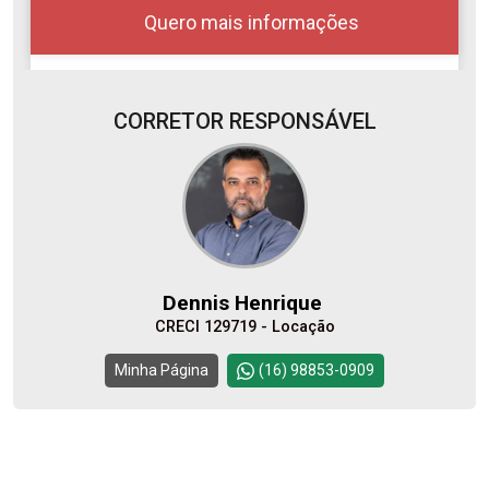
Quero mais informações
CORRETOR RESPONSÁVEL
Alugar
Comprar
Dennis Henrique
CRECI 129719 - Locação
Continuar
Minha Página
(16) 98853-0909