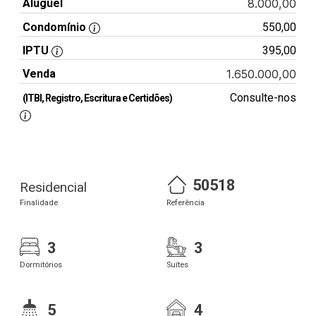
Aluguel
8.000,00
Condomínio
550,00
IPTU
395,00
Venda
1.650.000,00
Consulte-nos
(ITBI, Registro, Escritura e Certidões)
50518
Residencial
Finalidade
Referência
3
3
Dormitórios
Suítes
5
4