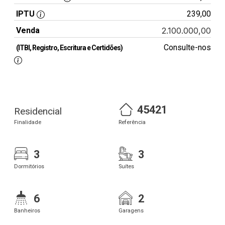
IPTU
239,00
Venda
2.100.000,00
Consulte-nos
(ITBI, Registro, Escritura e Certidões)
45421
Residencial
Finalidade
Referência
3
3
Dormitórios
Suítes
6
2
Banheiros
Garagens