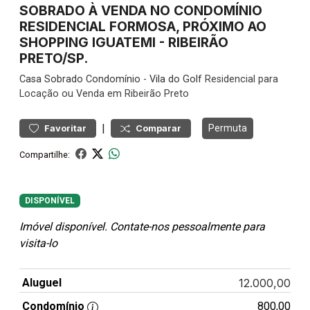
SOBRADO À VENDA NO CONDOMÍNIO
RESIDENCIAL FORMOSA, PRÓXIMO AO
SHOPPING IGUATEMI - RIBEIRÃO
PRETO/SP.
Casa
Sobrado Condomínio
-
Vila do Golf
Residencial para
Locação ou Venda em Ribeirão Preto
|
Permuta
Favoritar
Comparar
Compartilhe:
DISPONÍVEL
Imóvel disponível. Contate-nos pessoalmente para
visita-lo
Aluguel
12.000,00
Condomínio
800,00