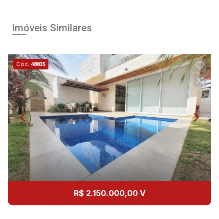
Imóveis Similares
Cód.
48835
R$ 2.150.000,00 V