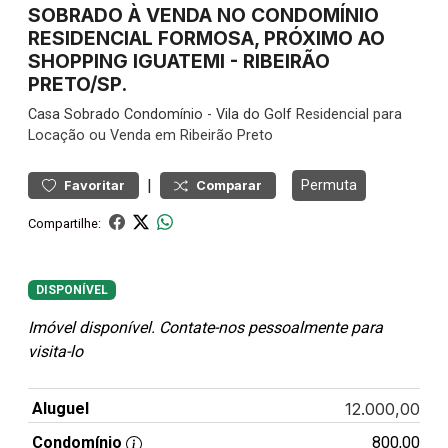
SOBRADO À VENDA NO CONDOMÍNIO
RESIDENCIAL FORMOSA, PRÓXIMO AO
SHOPPING IGUATEMI - RIBEIRÃO
PRETO/SP.
Casa
Sobrado Condomínio
-
Vila do Golf
Residencial para
Locação ou Venda em Ribeirão Preto
|
Permuta
Favoritar
Comparar
Compartilhe:
DISPONÍVEL
Imóvel disponível. Contate-nos pessoalmente para
visita-lo
Aluguel
12.000,00
Condomínio
800,00