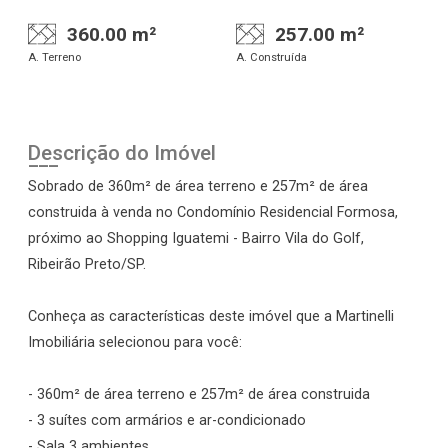
360.00 m²
257.00 m²
A. Terreno
A. Construída
Descrição do Imóvel
Sobrado de 360m² de área terreno e 257m² de área
construida à venda no Condomínio Residencial Formosa,
próximo ao Shopping Iguatemi - Bairro Vila do Golf,
Ribeirão Preto/SP.
Conheça as características deste imóvel que a Martinelli
Imobiliária selecionou para você:
- 360m² de área terreno e 257m² de área construida
- 3 suítes com armários e ar-condicionado
- Sala 3 ambientes