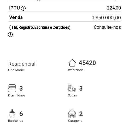
IPTU
224,00
Venda
1.950.000,00
Consulte-nos
(ITBI, Registro, Escritura e Certidões)
45420
Residencial
Finalidade
Referência
3
3
Dormitórios
Suítes
6
2
Banheiros
Garagens