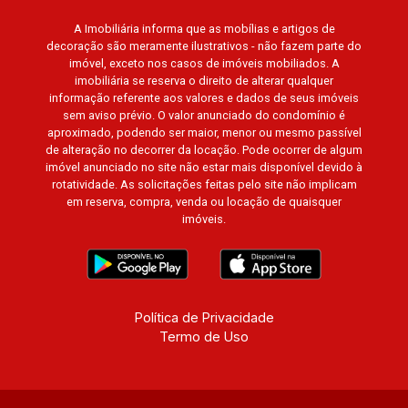
A Imobiliária informa que as mobílias e artigos de
decoração são meramente ilustrativos - não fazem parte do
imóvel, exceto nos casos de imóveis mobiliados. A
imobiliária se reserva o direito de alterar qualquer
informação referente aos valores e dados de seus imóveis
sem aviso prévio. O valor anunciado do condomínio é
aproximado, podendo ser maior, menor ou mesmo passível
de alteração no decorrer da locação. Pode ocorrer de algum
imóvel anunciado no site não estar mais disponível devido à
rotatividade. As solicitações feitas pelo site não implicam
em reserva, compra, venda ou locação de quaisquer
imóveis.
Política de Privacidade
Termo de Uso