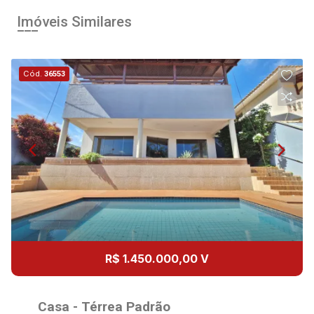
Imóveis Similares
Cód.
36553
R$ 1.450.000,00 V
Casa - Térrea Padrão