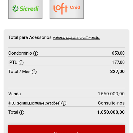
Total para Acessórios
valores sujeitos a alteração.
Condomínio
650,00
IPTU
177,00
Total / Mês
827,00
1.650.000,00
Venda
Consulte-nos
(ITBI, Registro, Escritura e Certidões)
Total
1.650.000,00