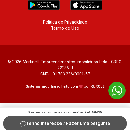
Política de Privacidade
Termo de Uso
© 2026 Martinelli Empreendimentos Imobiliários Ltda - CRECI
22285-J
CNPJ: 01.703.236/0001-57
Sistema Imobiliário
Feito com
por
KUROLE
Sua mensagem será sobre o imóvel
Ref. 50415
Tenho interesse / Fazer uma pergunta