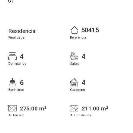
50415
Residencial
Finalidade
Referência
4
4
Dormitórios
Suítes
6
4
Banheiros
Garagens
275.00 m²
211.00 m²
A. Terreno
A. Construída