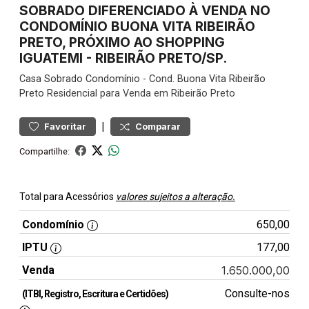
SOBRADO DIFERENCIADO À VENDA NO
CONDOMÍNIO BUONA VITA RIBEIRÃO
PRETO, PRÓXIMO AO SHOPPING
IGUATEMI - RIBEIRÃO PRETO/SP.
Casa
Sobrado Condomínio
-
Cond. Buona Vita Ribeirão
Preto
Residencial para Venda em Ribeirão Preto
|
Favoritar
Comparar
Compartilhe:
Total para Acessórios
valores sujeitos a alteração.
Condomínio
650,00
IPTU
177,00
Venda
1.650.000,00
Consulte-nos
(ITBI, Registro, Escritura e Certidões)