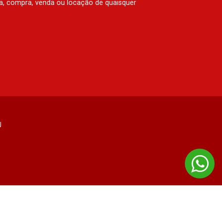
rva, compra, venda ou locação de quaisquer
J