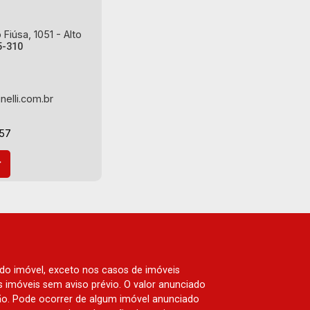
Fiúsa, 1051 - Alto
5-310
nelli.com.br
-57
 do imóvel, exceto nos casos de imóveis
us imóveis sem aviso prévio. O valor anunciado
ão. Pode ocorrer de algum imóvel anunciado