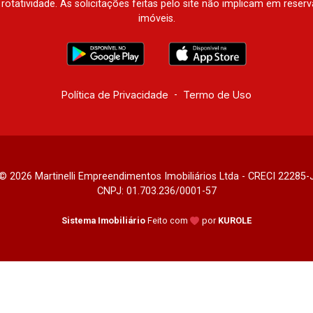
à rotatividade. As solicitações feitas pelo site não implicam em rese
imóveis.
Política de Privacidade
-
Termo de Uso
© 2026 Martinelli Empreendimentos Imobiliários Ltda - CRECI 22285-
CNPJ: 01.703.236/0001-57
Sistema Imobiliário
Feito com
por
KUROLE