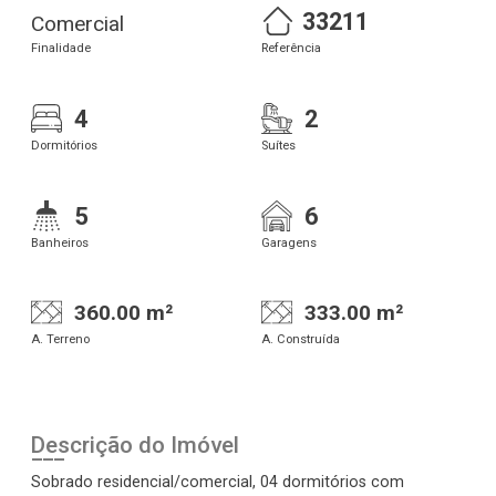
33211
Comercial
Finalidade
Referência
4
2
Dormitórios
Suítes
5
6
Banheiros
Garagens
360.00 m²
333.00 m²
A. Terreno
A. Construída
Descrição do Imóvel
Sobrado residencial/comercial, 04 dormitórios com