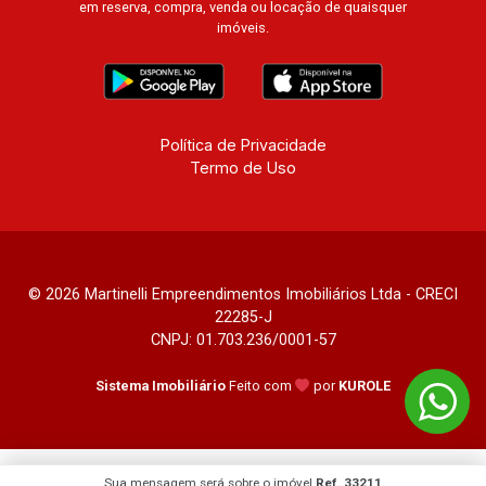
em reserva, compra, venda ou locação de quaisquer
imóveis.
Política de Privacidade
Termo de Uso
© 2026 Martinelli Empreendimentos Imobiliários Ltda - CRECI
22285-J
CNPJ: 01.703.236/0001-57
Sistema Imobiliário
Feito com
por
KUROLE
Sua mensagem será sobre o imóvel
Ref. 33211