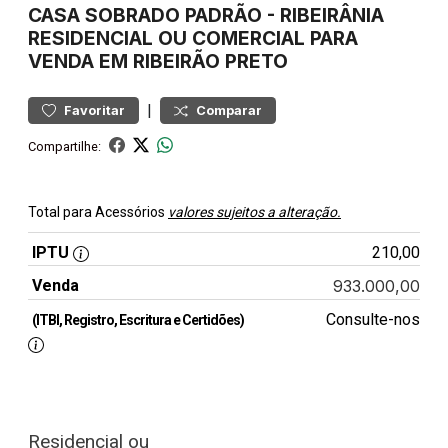
CASA
SOBRADO PADRÃO
-
RIBEIRÂNIA
RESIDENCIAL OU COMERCIAL PARA
VENDA EM RIBEIRÃO PRETO
|
Favoritar
Comparar
Compartilhe:
Total para Acessórios
valores sujeitos a alteração.
IPTU
210,00
Venda
933.000,00
Consulte-nos
(ITBI, Registro, Escritura e Certidões)
Residencial ou