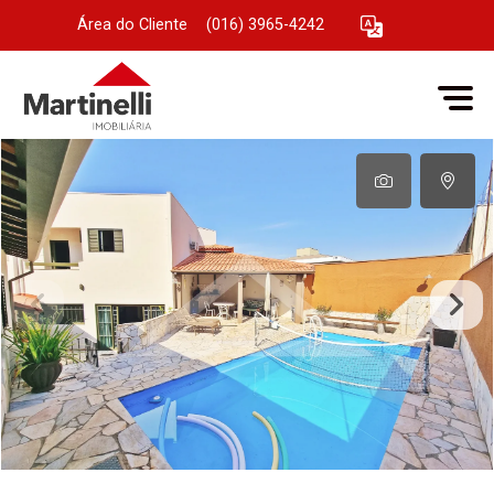
Área do Cliente
|
(016) 3965-4242