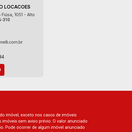
AO LOCACOES
Fiúsa, 1051 - Alto
5-310
nelli.com.br
84
 do imóvel, exceto nos casos de imóveis
us imóveis sem aviso prévio. O valor anunciado
ão. Pode ocorrer de algum imóvel anunciado