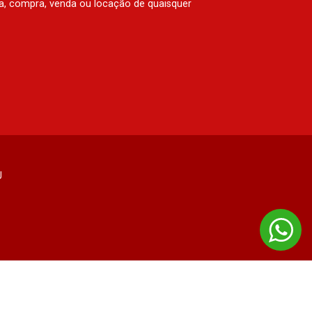
rva, compra, venda ou locação de quaisquer
J