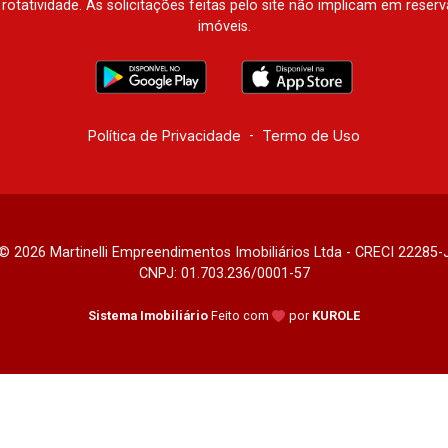
à rotatividade. As solicitações feitas pelo site não implicam em rese
imóveis.
Política de Privacidade
-
Termo de Uso
© 2026 Martinelli Empreendimentos Imobiliários Ltda - CRECI 22285-
CNPJ: 01.703.236/0001-57
Sistema Imobiliário
Feito com
por
KUROLE