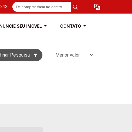
4242
NUNCIE SEU IMÓVEL
CONTATO
finar Pesquisa