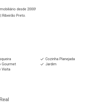
imobiliário desde 2000!
| Ribeirão Preto.
squeira
Cozinha Planejada
o Gourmet
Jardim
 Visita
 Real