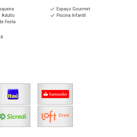
squeira
Espaço Gourmet
a Adulto
Piscina Infantil
de Festa
24