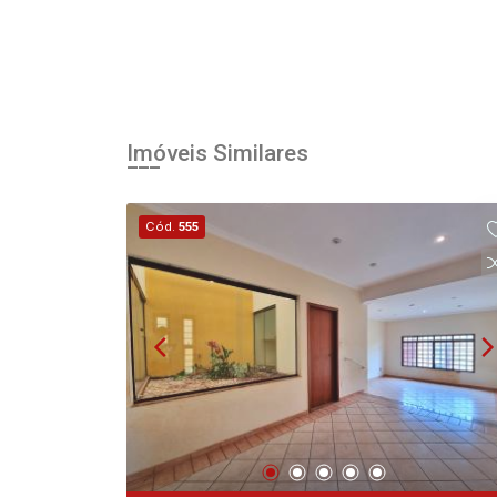
Imóveis Similares
Cód.
555