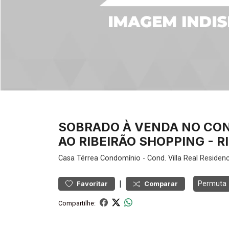
SOBRADO À VENDA NO CON
AO RIBEIRÃO SHOPPING - R
Casa
Térrea Condomínio
-
Cond. Villa Real
Residenc
|
Permuta
Favoritar
Comparar
Compartilhe: