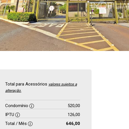
Total para Acessórios
valores sujeitos a
alteração.
Condomínio
520,00
IPTU
126,00
Total / Mês
646,00