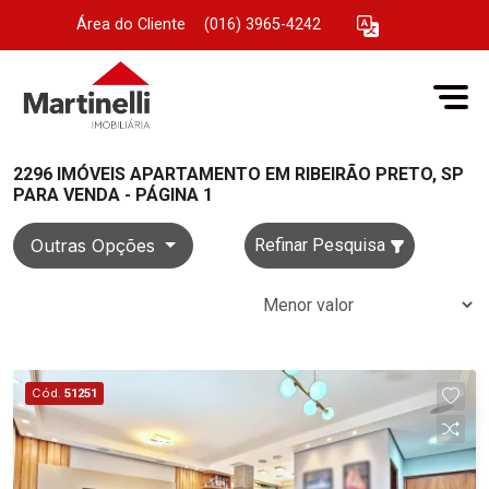
Área do Cliente
|
(016) 3965-4242
2296 IMÓVEIS APARTAMENTO EM RIBEIRÃO PRETO, SP
PARA VENDA - PÁGINA 1
Outras Opções
Refinar Pesquisa
Cód.
51251