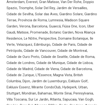
Amsterdam, Everest, Gran Matisse, Van Der Rohe, Doppio
Spazio, Triomphe, Solar Del Rey, Jardim de Versailles,
Cidade de Sevilha, Solar das Aves, Giardino Solare, Giardino
Terrae, Província de Roma, Lumnesia, Madison Square
Garden, Verona, Barcelona, Guaecá, Fiúsa One, Icon, Uber
Gaudi, Matisse, Promenade, Botanic Garden, Nova Aliança
Residence, Le Nôtre, Perspective, Domaine Botanique, Ile
Verte, Velazquez, Edimburgo, Cidade de Paris, Cidade de
Petrópolis, Cidade de Vancouver, Cidade de Montreal,
Cidade de Ouro Preto, Cidade de Seattle, Cidade de Roma,
Cidade de Londres, Cidade de Munique, Cidade de Lisboa,
Cidade de Madrid, Cidade de Viena, Cidade de Barcelona,
Cidade de Zurique, L?Essence, Magna Vista, British
Columbia, Dijon, Jardim de Luxemburgo, Exklusiv Golf,
Exklusiv Essenz, Mirante CondoClub, Hydeperk, Urban,
Stuttgart, Mondrian, Bahamas, Monte Sinai, Pennsylvania,
Villa Toscana, Sur Le Jardin, Atlanta, Sapucaia, Van Gogh,