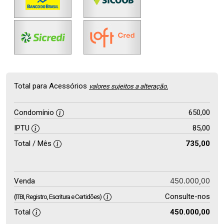
Total para Acessórios
valores sujeitos a alteração.
Condomínio
650,00
IPTU
85,00
Total / Mês
735,00
450.000,00
Venda
Consulte-nos
(ITBI, Registro, Escritura e Certidões)
Total
450.000,00