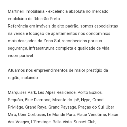
Martinelli Imobiliária - excelência absoluta no mercado
imobiliário de Ribeirão Preto.
Referência em imóveis de alto padrão, somos especialistas
na venda e locação de apartamentos nos condomínios
mais desejados da Zona Sul, reconhecidos por sua
segurança, infraestrutura completa e qualidade de vida
incomparável.
Atuamos nos empreendimentos de maior prestígio da
região, incluindo:
Marquises Park, Les Alpes Residence, Porto Búzios,
Sequóia, Blue Diamond, Mirante do Ipê, Hype, Grand
Privilège, Grand Raya, Grand Paysage, Praças do Sul, Uber
Miró, Uber Corbusier, Le Monde Parc, Place Vendôme, Place
des Vosges, L`Ermitage, Bella Vista, Sunset Club,