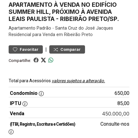
APARTAMENTO À VENDA NO EDIFÍCIO
SUMMER HILL, PRÓXIMO À AVENIDA
LEAIS PAULISTA - RIBEIRÃO PRETO/SP.
Apartamento
Padrão
-
Santa Cruz do José Jacques
Residencial para Venda em Ribeirão Preto
|
Favoritar
Comparar
Compartilhe:
Total para Acessórios
valores sujeitos a alteração.
Condomínio
650,00
IPTU
85,00
Venda
450.000,00
Consulte-nos
(ITBI, Registro, Escritura e Certidões)