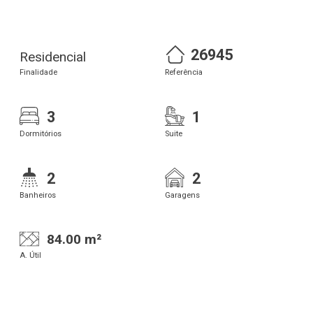
26945
Residencial
Finalidade
Referência
3
1
Dormitórios
Suite
2
2
Banheiros
Garagens
84.00 m²
A. Útil