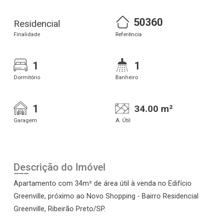
50360
Residencial
Finalidade
Referência
1
1
Dormitório
Banheiro
1
34.00 m²
Garagem
A. Útil
Descrição do Imóvel
Apartamento com 34m² de área útil à venda no Edifício
Greenville, próximo ao Novo Shopping - Bairro Residencial
Greenville, Ribeirão Preto/SP.