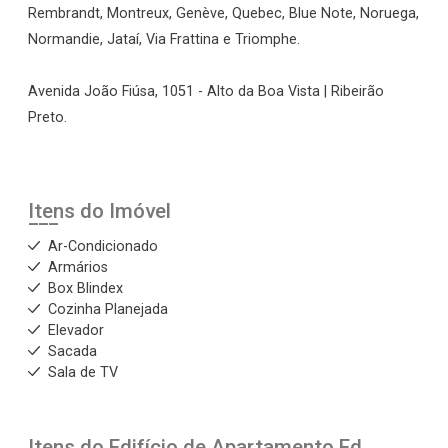
Rembrandt, Montreux, Genève, Quebec, Blue Note, Noruega,
Normandie, Jataí, Via Frattina e Triomphe.
Avenida João Fiúsa, 1051 - Alto da Boa Vista | Ribeirão
Preto.
Itens do Imóvel
Ar-Condicionado
Armários
Box Blindex
Cozinha Planejada
Elevador
Sacada
Sala de TV
Itens do Edifício de Apartamento
Ed.