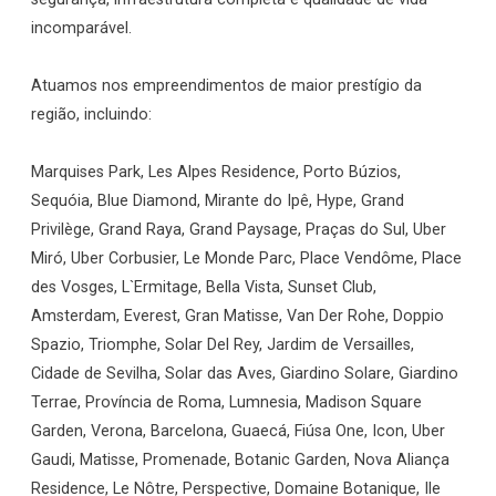
incomparável.
Atuamos nos empreendimentos de maior prestígio da
região, incluindo:
Marquises Park, Les Alpes Residence, Porto Búzios,
Sequóia, Blue Diamond, Mirante do Ipê, Hype, Grand
Privilège, Grand Raya, Grand Paysage, Praças do Sul, Uber
Miró, Uber Corbusier, Le Monde Parc, Place Vendôme, Place
des Vosges, L`Ermitage, Bella Vista, Sunset Club,
Amsterdam, Everest, Gran Matisse, Van Der Rohe, Doppio
Spazio, Triomphe, Solar Del Rey, Jardim de Versailles,
Cidade de Sevilha, Solar das Aves, Giardino Solare, Giardino
Terrae, Província de Roma, Lumnesia, Madison Square
Garden, Verona, Barcelona, Guaecá, Fiúsa One, Icon, Uber
Gaudi, Matisse, Promenade, Botanic Garden, Nova Aliança
Residence, Le Nôtre, Perspective, Domaine Botanique, Ile