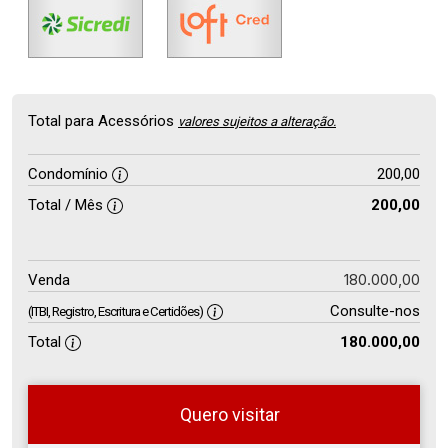
Total para Acessórios
valores sujeitos a alteração.
Condomínio
200,00
Total / Mês
200,00
180.000,00
Venda
Consulte-nos
(ITBI, Registro, Escritura e Certidões)
Total
180.000,00
Quero visitar
so
Qual o melhor dia e horário para