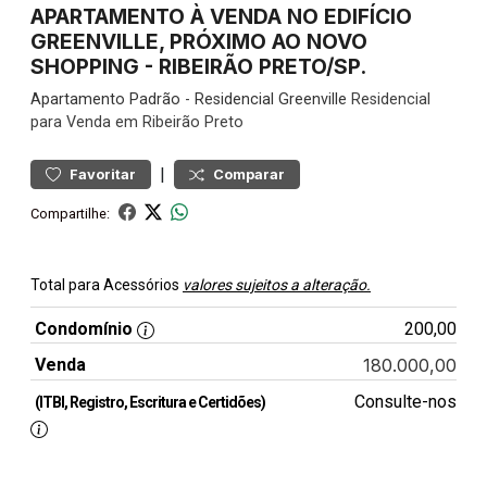
APARTAMENTO À VENDA NO EDIFÍCIO
GREENVILLE, PRÓXIMO AO NOVO
SHOPPING - RIBEIRÃO PRETO/SP.
Apartamento
Padrão
-
Residencial Greenville
Residencial
para Venda em Ribeirão Preto
|
Favoritar
Comparar
Compartilhe:
Total para Acessórios
valores sujeitos a alteração.
Condomínio
200,00
Venda
180.000,00
Consulte-nos
(ITBI, Registro, Escritura e Certidões)