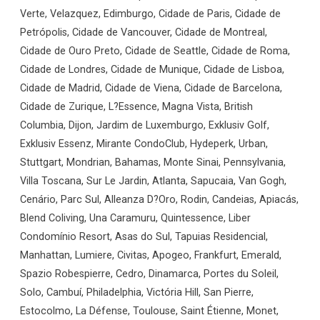
Verte, Velazquez, Edimburgo, Cidade de Paris, Cidade de
Petrópolis, Cidade de Vancouver, Cidade de Montreal,
Cidade de Ouro Preto, Cidade de Seattle, Cidade de Roma,
Cidade de Londres, Cidade de Munique, Cidade de Lisboa,
Cidade de Madrid, Cidade de Viena, Cidade de Barcelona,
Cidade de Zurique, L?Essence, Magna Vista, British
Columbia, Dijon, Jardim de Luxemburgo, Exklusiv Golf,
Exklusiv Essenz, Mirante CondoClub, Hydeperk, Urban,
Stuttgart, Mondrian, Bahamas, Monte Sinai, Pennsylvania,
Villa Toscana, Sur Le Jardin, Atlanta, Sapucaia, Van Gogh,
Cenário, Parc Sul, Alleanza D?Oro, Rodin, Candeias, Apiacás,
Blend Coliving, Una Caramuru, Quintessence, Liber
Condomínio Resort, Asas do Sul, Tapuias Residencial,
Manhattan, Lumiere, Civitas, Apogeo, Frankfurt, Emerald,
Spazio Robespierre, Cedro, Dinamarca, Portes du Soleil,
Solo, Cambuí, Philadelphia, Victória Hill, San Pierre,
Estocolmo, La Défense, Toulouse, Saint Étienne, Monet,