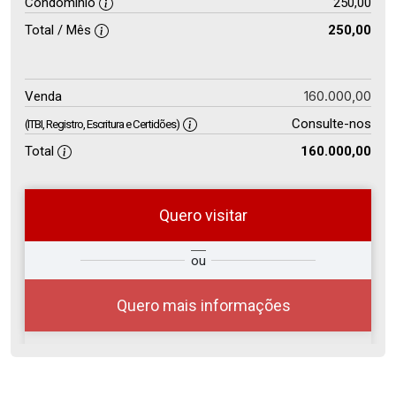
Condomínio
250,00
Total / Mês
250,00
160.000,00
Venda
Consulte-nos
(ITBI, Registro, Escritura e Certidões)
Total
160.000,00
Quero visitar
so
Qual o melhor dia e horário para
ou
r?
você?
Quero mais informações