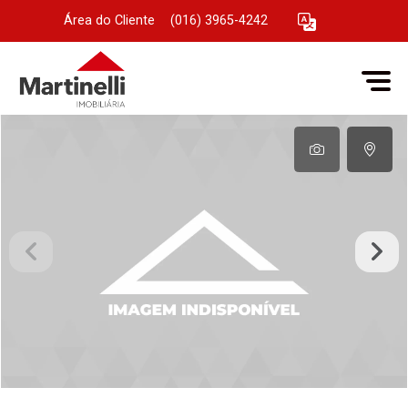
Área do Cliente
|
(016) 3965-4242