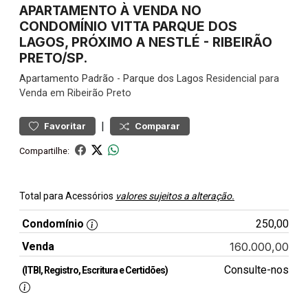
APARTAMENTO À VENDA NO
CONDOMÍNIO VITTA PARQUE DOS
LAGOS, PRÓXIMO A NESTLÉ - RIBEIRÃO
PRETO/SP.
Apartamento
Padrão
-
Parque dos Lagos
Residencial para
Venda em Ribeirão Preto
|
Favoritar
Comparar
Compartilhe:
Total para Acessórios
valores sujeitos a alteração.
Condomínio
250,00
Venda
160.000,00
Consulte-nos
(ITBI, Registro, Escritura e Certidões)