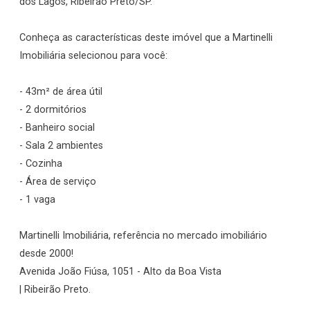
dos Lagos, Ribeirão Preto/SP.
Conheça as características deste imóvel que a Martinelli
Imobiliária selecionou para você:
- 43m² de área útil
- 2 dormitórios
- Banheiro social
- Sala 2 ambientes
- Cozinha
- Área de serviço
- 1 vaga
Martinelli Imobiliária, referência no mercado imobiliário
desde 2000!
Avenida João Fiúsa, 1051 - Alto da Boa Vista
| Ribeirão Preto.