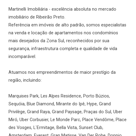
Martinelli Imobiliária - excelência absoluta no mercado
imobiliário de Ribeirão Preto.
Referência em imóveis de alto padrão, somos especialistas
na venda e locação de apartamentos nos condomínios
mais desejados da Zona Sul, reconhecidos por sua
segurança, infraestrutura completa e qualidade de vida
incomparável.
Atuamos nos empreendimentos de maior prestígio da
região, incluindo:
Marquises Park, Les Alpes Residence, Porto Búzios,
Sequóia, Blue Diamond, Mirante do Ipê, Hype, Grand
Privilège, Grand Raya, Grand Paysage, Praças do Sul, Uber
Miró, Uber Corbusier, Le Monde Parc, Place Vendôme, Place
des Vosges, L`Ermitage, Bella Vista, Sunset Club,
Amsterdam, Everest, Gran Matisse, Van Der Rohe, Doppio