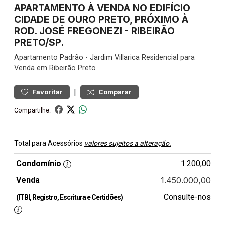
APARTAMENTO À VENDA NO EDIFÍCIO
CIDADE DE OURO PRETO, PRÓXIMO À
ROD. JOSÉ FREGONEZI - RIBEIRÃO
PRETO/SP.
Apartamento
Padrão
-
Jardim Villarica
Residencial para
Venda em Ribeirão Preto
|
Favoritar
Comparar
Compartilhe:
Total para Acessórios
valores sujeitos a alteração.
Condomínio
1.200,00
Venda
1.450.000,00
Consulte-nos
(ITBI, Registro, Escritura e Certidões)