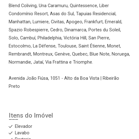
Blend Coliving, Una Caramuru, Quintessence, Liber
Condomínio Resort, Asas do Sul, Tapuias Residencial,
Manhattan, Lumiere, Civitas, Apogeo, Frankfurt, Emerald,
Spazio Robespierre, Cedro, Dinamarca, Portes du Soleil,
Solo, Cambuí, Philadelphia, Victória Hill, San Pierre,
Estocolmo, La Défense, Toulouse, Saint Étienne, Monet,
Rembrandt, Montreux, Genève, Quebec, Blue Note, Noruega,
Normandie, Jataí, Via Frattina e Triomphe.
Avenida João Fiúsa, 1051 - Alto da Boa Vista | Ribeirão
Preto
Itens do Imóvel
Elevador
Lavabo