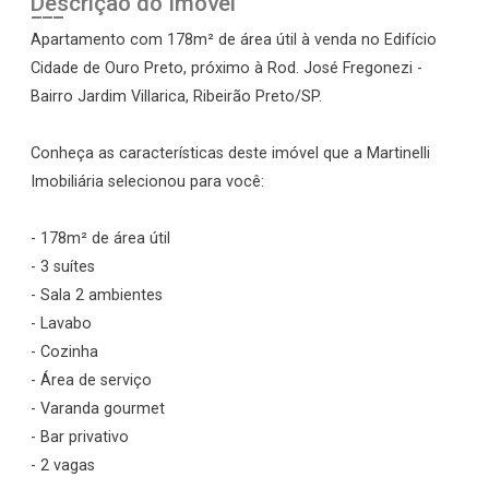
Descrição do Imóvel
Apartamento com 178m² de área útil à venda no Edifício
Cidade de Ouro Preto, próximo à Rod. José Fregonezi -
Bairro Jardim Villarica, Ribeirão Preto/SP.
Conheça as características deste imóvel que a Martinelli
Imobiliária selecionou para você:
- 178m² de área útil
- 3 suítes
- Sala 2 ambientes
- Lavabo
- Cozinha
- Área de serviço
- Varanda gourmet
- Bar privativo
- 2 vagas