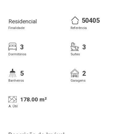
50405
Residencial
Finalidade
Referência
3
3
Dormitórios
Suítes
5
2
Banheiros
Garagens
178.00 m²
A. Útil