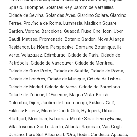
Spazio, Triomphe, Solar Del Rey, Jardim de Versailles,
Cidade de Sevilha, Solar das Aves, Giardino Solare, Giardino
Terrae, Província de Roma, Lumnesia, Madison Square
Garden, Verona, Barcelona, Guaecá, Fiúsa One, Icon, Uber
Gaudi, Matisse, Promenade, Botanic Garden, Nova Aliança
Residence, Le Nôtre, Perspective, Domaine Botanique, Ile
Verte, Velazquez, Edimburgo, Cidade de Paris, Cidade de
Petrópolis, Cidade de Vancouver, Cidade de Montreal,
Cidade de Ouro Preto, Cidade de Seattle, Cidade de Roma,
Cidade de Londres, Cidade de Munique, Cidade de Lisboa,
Cidade de Madrid, Cidade de Viena, Cidade de Barcelona,
Cidade de Zurique, L?Essence, Magna Vista, British
Columbia, Dijon, Jardim de Luxemburgo, Exklusiv Golf,
Exklusiv Essenz, Mirante CondoClub, Hydeperk, Urban,
Stuttgart, Mondrian, Bahamas, Monte Sinai, Pennsylvania,
Villa Toscana, Sur Le Jardin, Atlanta, Sapucaia, Van Gogh,
Cenário, Parc Sul, Alleanza D?Oro, Rodin, Candeias, Apiacás,