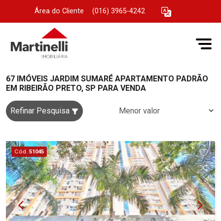
Área do Cliente
|
(016) 3965-4242
67 IMÓVEIS JARDIM SUMARÉ APARTAMENTO PADRÃO
EM RIBEIRÃO PRETO, SP PARA VENDA
Refinar Pesquisa
Cód.
51045