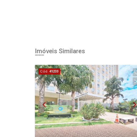
Imóveis Similares
Cód.
41233