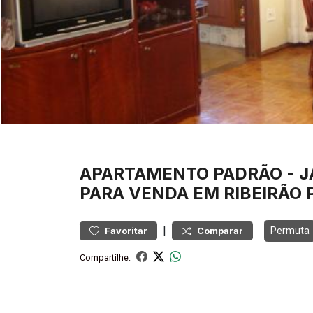
APARTAMENTO
PADRÃO
-
J
PARA VENDA EM RIBEIRÃO 
|
Permuta
Favoritar
Comparar
Compartilhe: