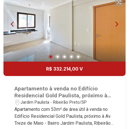
R$ 332.214,00 V
Apartamento à venda no Edifício
Residencial Gold Paulista, próximo à
Av. Treze de Maio - Ribeirão Preto/SP.
Jardim Paulista - Ribeirão Preto/SP
Apartamento com 53m² de área útil à venda no
Edifício Residencial Gold Paulista, próximo à Av.
Treze de Maio - Bairro Jardim Paulista, Ribeirão