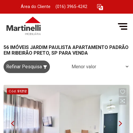
Área do Cliente
|
(016) 3965-4242
56 IMÓVEIS JARDIM PAULISTA APARTAMENTO PADRÃO
EM RIBEIRÃO PRETO, SP PARA VENDA
Refinar Pesquisa
Cód.
51212