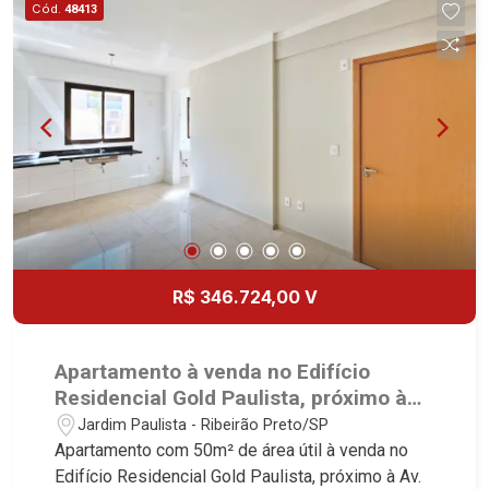
Cód.
48413
R$ 346.724,00 V
Apartamento à venda no Edifício
Residencial Gold Paulista, próximo à
Av. Treze de Maio - Ribeirão Preto/SP.
Jardim Paulista - Ribeirão Preto/SP
Apartamento com 50m² de área útil à venda no
Edifício Residencial Gold Paulista, próximo à Av.