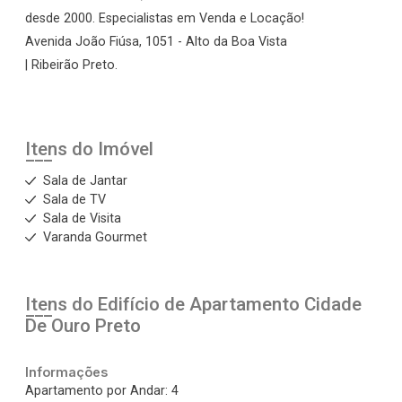
desde 2000. Especialistas em Venda e Locação!
Avenida João Fiúsa, 1051 - Alto da Boa Vista
| Ribeirão Preto.
Itens do Imóvel
Sala de Jantar
Sala de TV
Sala de Visita
Varanda Gourmet
Itens do Edifício de Apartamento
Cidade
De Ouro Preto
Informações
Apartamento por Andar: 4