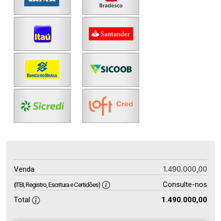
1.490.000,00
Venda
Consulte-nos
(ITBI, Registro, Escritura e Certidões)
Total
1.490.000,00