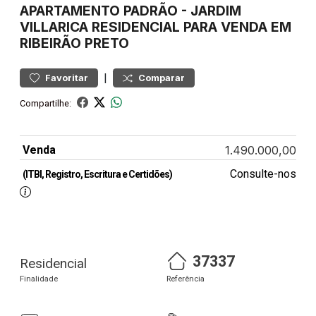
APARTAMENTO
PADRÃO
-
JARDIM
VILLARICA
RESIDENCIAL PARA VENDA EM
RIBEIRÃO PRETO
|
Favoritar
Comparar
Compartilhe:
Venda
1.490.000,00
Consulte-nos
(ITBI, Registro, Escritura e Certidões)
37337
Residencial
Finalidade
Referência