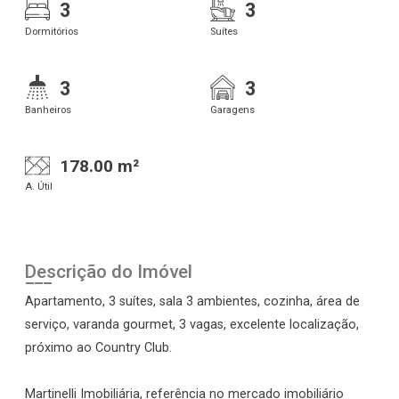
3
3
Dormitórios
Suítes
3
3
Banheiros
Garagens
178.00 m²
A. Útil
Descrição do Imóvel
Apartamento, 3 suítes, sala 3 ambientes, cozinha, área de
serviço, varanda gourmet, 3 vagas, excelente localização,
próximo ao Country Club.
Martinelli Imobiliária, referência no mercado imobiliário