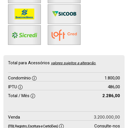
Total para Acessórios
valores sujeitos a alteração.
Condomínio
1.800,00
IPTU
486,00
Total / Mês
2.286,00
3.200.000,00
Venda
Consulte-nos
(ITBI, Registro, Escritura e Certidões)