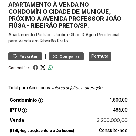
APARTAMENTO À VENDA NO
CONDOMÍNIO CIDADE DE MUNIQUE,
PRÓXIMO A AVENIDA PROFESSOR JOÃO
FIÚSA - RIBEIRÃO PRETO/SP.
Apartamento
Padrão
-
Jardim Olhos D`Água
Residencial
para Venda em Ribeirão Preto
|
Permuta
Favoritar
Comparar
Compartilhe:
Total para Acessórios
valores sujeitos a alteração.
Condomínio
1.800,00
IPTU
486,00
Venda
3.200.000,00
Consulte-nos
(ITBI, Registro, Escritura e Certidões)