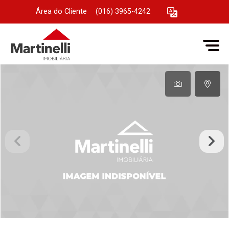
Área do Cliente
|
(016) 3965-4242