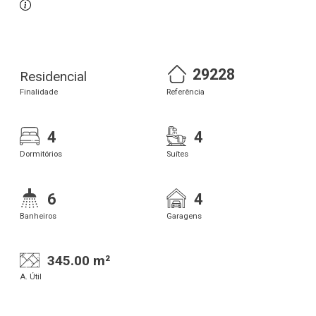
29228
Residencial
Finalidade
Referência
4
4
Dormitórios
Suítes
6
4
Banheiros
Garagens
345.00 m²
A. Útil