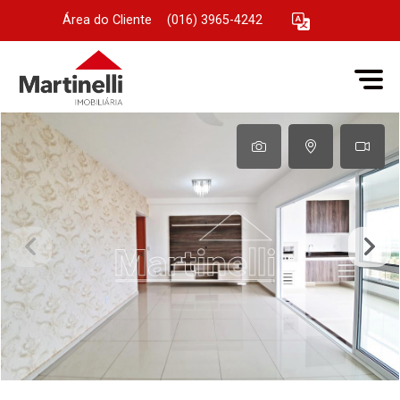
Área do Cliente
|
(016) 3965-4242