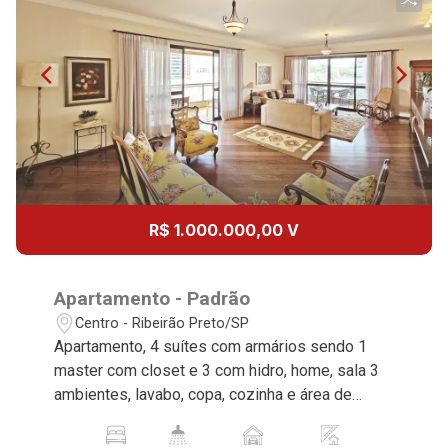
Continuar
R$ 1.000.000,00 V
Apartamento - Padrão
Centro - Ribeirão Preto/SP
Apartamento, 4 suítes com armários sendo 1
master com closet e 3 com hidro, home, sala 3
ambientes, lavabo, copa, cozinha e área de
serviço planejadas, despensa, dependência de
empregada, sacada, 3 vagas, excelente