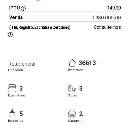
IPTU
149,00
Venda
1.380.000,00
Consulte-nos
(ITBI, Registro, Escritura e Certidões)
36613
Residencial
Finalidade
Referência
3
3
Dormitórios
Suítes
5
2
Banheiros
Garagens