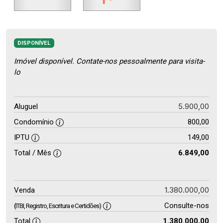
DISPONÍVEL
Imóvel disponível. Contate-nos pessoalmente para visita-
lo
5.900,00
Aluguel
Condomínio
800,00
IPTU
149,00
Total / Mês
6.849,00
1.380.000,00
Venda
Consulte-nos
(ITBI, Registro, Escritura e Certidões)
Total
1.380.000,00