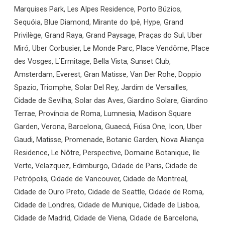
Marquises Park, Les Alpes Residence, Porto Búzios,
Sequóia, Blue Diamond, Mirante do Ipê, Hype, Grand
Privilège, Grand Raya, Grand Paysage, Praças do Sul, Uber
Miró, Uber Corbusier, Le Monde Parc, Place Vendôme, Place
des Vosges, L`Ermitage, Bella Vista, Sunset Club,
Amsterdam, Everest, Gran Matisse, Van Der Rohe, Doppio
Spazio, Triomphe, Solar Del Rey, Jardim de Versailles,
Cidade de Sevilha, Solar das Aves, Giardino Solare, Giardino
Terrae, Província de Roma, Lumnesia, Madison Square
Garden, Verona, Barcelona, Guaecá, Fiúsa One, Icon, Uber
Gaudi, Matisse, Promenade, Botanic Garden, Nova Aliança
Residence, Le Nôtre, Perspective, Domaine Botanique, Ile
Verte, Velazquez, Edimburgo, Cidade de Paris, Cidade de
Petrópolis, Cidade de Vancouver, Cidade de Montreal,
Cidade de Ouro Preto, Cidade de Seattle, Cidade de Roma,
Cidade de Londres, Cidade de Munique, Cidade de Lisboa,
Cidade de Madrid, Cidade de Viena, Cidade de Barcelona,