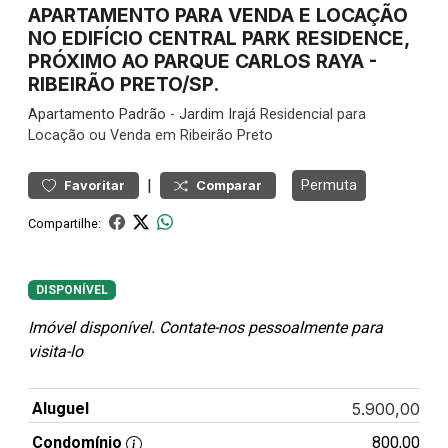
APARTAMENTO PARA VENDA E LOCAÇÃO
NO EDIFÍCIO CENTRAL PARK RESIDENCE,
PRÓXIMO AO PARQUE CARLOS RAYA -
RIBEIRÃO PRETO/SP.
Apartamento
Padrão
-
Jardim Irajá
Residencial para
Locação ou Venda em Ribeirão Preto
|
Permuta
Favoritar
Comparar
Compartilhe:
DISPONÍVEL
Imóvel disponível. Contate-nos pessoalmente para
visita-lo
Aluguel
5.900,00
Condomínio
800,00