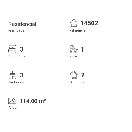
14502
Residencial
Finalidade
Referência
3
1
Dormitórios
Suite
3
2
Banheiros
Garagens
114.00 m²
A. Útil