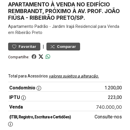
APARTAMENTO À VENDA NO EDIFÍCIO
REMBRANDT, PRÓXIMO À AV. PROF. JOÃO
FIÚSA - RIBEIRÃO PRETO/SP.
Apartamento
Padrão
-
Jardim Irajá
Residencial para Venda
em Ribeirão Preto
|
Favoritar
Comparar
Compartilhe:
Total para Acessórios
valores sujeitos a alteração.
Condomínio
1.200,00
IPTU
223,00
Venda
740.000,00
Consulte-nos
(ITBI, Registro, Escritura e Certidões)