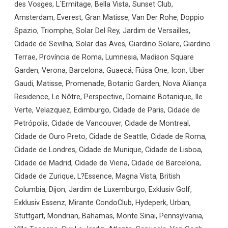
des Vosges, L`Ermitage, Bella Vista, Sunset Club,
Amsterdam, Everest, Gran Matisse, Van Der Rohe, Doppio
Spazio, Triomphe, Solar Del Rey, Jardim de Versailles,
Cidade de Sevilha, Solar das Aves, Giardino Solare, Giardino
Terrae, Província de Roma, Lumnesia, Madison Square
Garden, Verona, Barcelona, Guaecá, Fiúsa One, Icon, Uber
Gaudi, Matisse, Promenade, Botanic Garden, Nova Aliança
Residence, Le Nôtre, Perspective, Domaine Botanique, Ile
Verte, Velazquez, Edimburgo, Cidade de Paris, Cidade de
Petrópolis, Cidade de Vancouver, Cidade de Montreal,
Cidade de Ouro Preto, Cidade de Seattle, Cidade de Roma,
Cidade de Londres, Cidade de Munique, Cidade de Lisboa,
Cidade de Madrid, Cidade de Viena, Cidade de Barcelona,
Cidade de Zurique, L?Essence, Magna Vista, British
Columbia, Dijon, Jardim de Luxemburgo, Exklusiv Golf,
Exklusiv Essenz, Mirante CondoClub, Hydeperk, Urban,
Stuttgart, Mondrian, Bahamas, Monte Sinai, Pennsylvania,