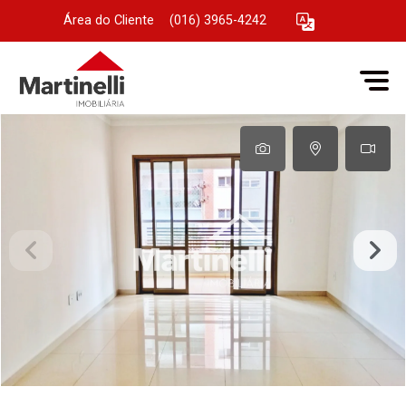
Área do Cliente
|
(016) 3965-4242