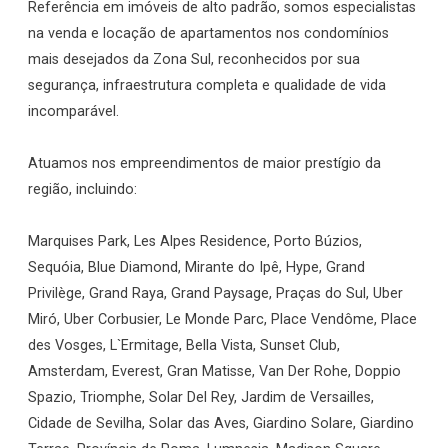
Referência em imóveis de alto padrão, somos especialistas
na venda e locação de apartamentos nos condomínios
mais desejados da Zona Sul, reconhecidos por sua
segurança, infraestrutura completa e qualidade de vida
incomparável.
Atuamos nos empreendimentos de maior prestígio da
região, incluindo:
Marquises Park, Les Alpes Residence, Porto Búzios,
Sequóia, Blue Diamond, Mirante do Ipê, Hype, Grand
Privilège, Grand Raya, Grand Paysage, Praças do Sul, Uber
Miró, Uber Corbusier, Le Monde Parc, Place Vendôme, Place
des Vosges, L`Ermitage, Bella Vista, Sunset Club,
Amsterdam, Everest, Gran Matisse, Van Der Rohe, Doppio
Spazio, Triomphe, Solar Del Rey, Jardim de Versailles,
Cidade de Sevilha, Solar das Aves, Giardino Solare, Giardino