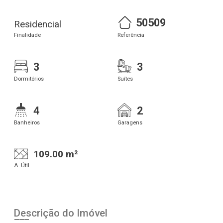
50509
Residencial
Finalidade
Referência
3
3
Dormitórios
Suítes
4
2
Banheiros
Garagens
109.00 m²
A. Útil
Descrição do Imóvel