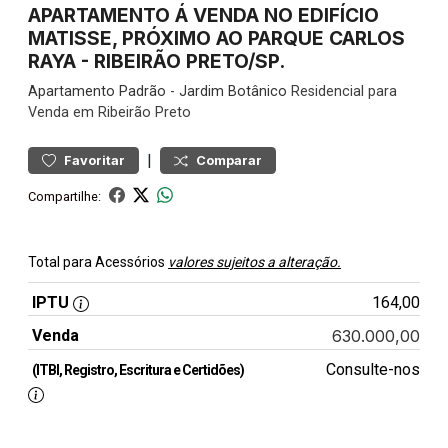
APARTAMENTO Á VENDA NO EDIFÍCIO
MATISSE, PRÓXIMO AO PARQUE CARLOS
RAYA - RIBEIRÃO PRETO/SP.
Apartamento
Padrão
-
Jardim Botânico
Residencial para
Venda em Ribeirão Preto
|
Favoritar
Comparar
Compartilhe:
Total para Acessórios
valores sujeitos a alteração.
IPTU
164,00
Venda
630.000,00
Consulte-nos
(ITBI, Registro, Escritura e Certidões)