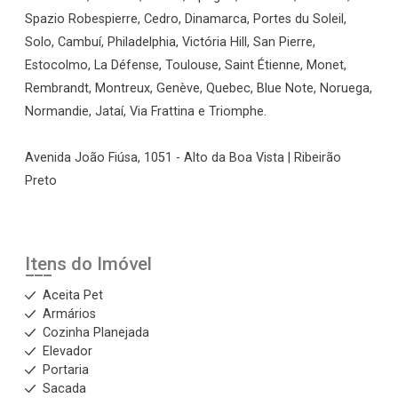
Spazio Robespierre, Cedro, Dinamarca, Portes du Soleil,
Solo, Cambuí, Philadelphia, Victória Hill, San Pierre,
Estocolmo, La Défense, Toulouse, Saint Étienne, Monet,
Rembrandt, Montreux, Genève, Quebec, Blue Note, Noruega,
Normandie, Jataí, Via Frattina e Triomphe.
Avenida João Fiúsa, 1051 - Alto da Boa Vista | Ribeirão
Preto
Itens do Imóvel
Aceita Pet
Armários
Cozinha Planejada
Elevador
Portaria
Sacada